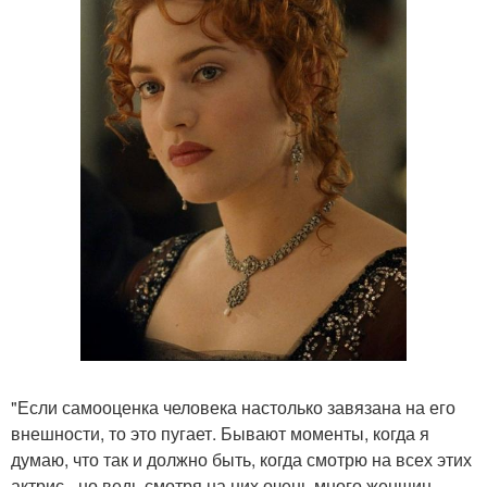
"Если самооценка человека настолько завязана на его
внешности, то это пугает. Бывают моменты, когда я
думаю, что так и должно быть, когда смотрю на всех этих
актрис - но ведь смотря на них очень много женщин