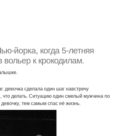
ью-йорка, когда 5-летняя
в вольер к крокодилам.
малышке.
е: девочка сделала один шаг навстречу
ли, что делать. Ситуацию один смелый мужчина по
девочку, тем самым спас её жизнь.