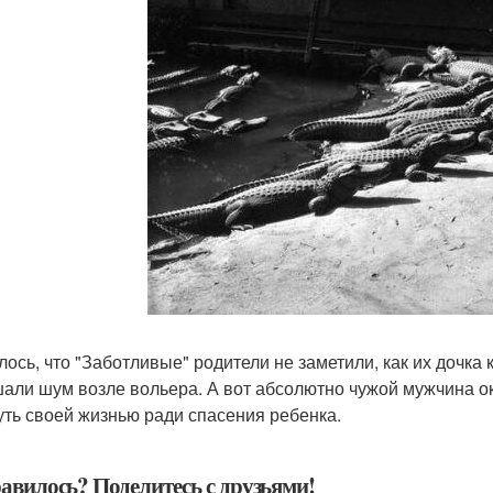
ось, что "Заботливые" родители не заметили, как их дочка к
али шум возле вольера. А вот абсолютно чужой мужчина о
уть своей жизнью ради спасения ребенка.
авилось? Поделитесь с друзьями!