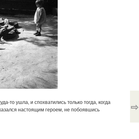
уда-то ушла, и спохватились только тогда, когда
⇨
казался настоящим героем, не побоявшись