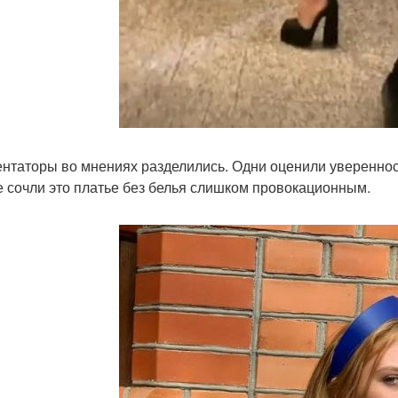
нтаторы во мнениях разделились. Одни оценили увереннос
е сочли это платье без белья слишком провокационным.