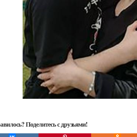
авилось? Поделитесь с друзьями!