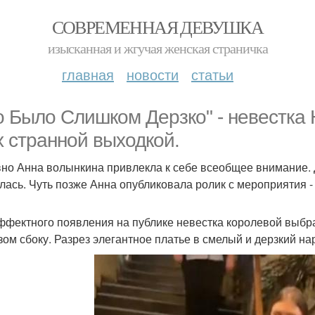
СОВРЕМЕННАЯ ДЕВУШКА
изысканная и жгучая женская страничка
главная
новости
статьи
о Было Слишком Дерзко" - невестка
х странной выходкой.
но Анна волынкина привлекла к себе всеобщее внимание.
лась. Чуть позже Анна опубликовала ролик с мероприятия -
ффектного появления на публике невестка королевой выбр
зом сбоку. Разрез элегантное платье в смелый и дерзкий на