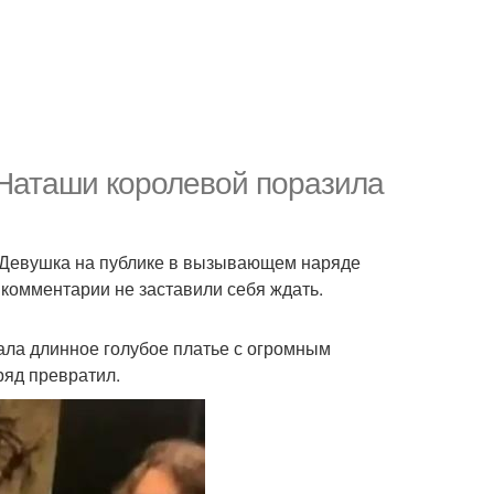
 Наташи королевой поразила
 Девушка на публике в вызывающем наряде
 комментарии не заставили себя ждать.
ала длинное голубое платье с огромным
ряд превратил.