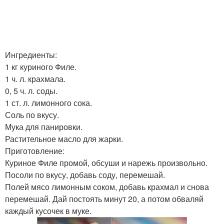
Ингредиенты:
1 кг куриного Филе.
1 ч. л. крахмала.
0, 5 ч. л. соды.
1 ст. л. лимонного сока.
Соль по вкусу.
Мука для панировки.
Растительное масло для жарки.
Приготовление:
Куриное Филе промой, обсуши и нарежь произвольно.
Посоли по вкусу, добавь соду, перемешай.
Полей мясо лимонным соком, добавь крахмал и снова
перемешай. Дай постоять минут 20, а потом обваляй
каждый кусочек в муке.