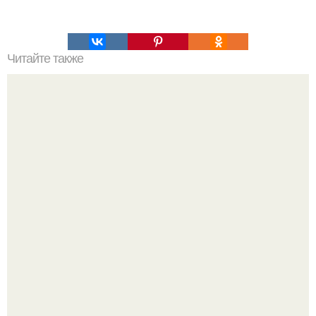
Читайте также
Вишневая запеканка. Ингредиенты: