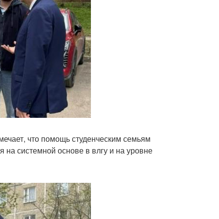
тмечает, что помощь студенческим семьям
 на системной основе в влгу и на уровне