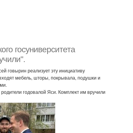
ого госуниверситета
учили".
сей говырин реализует эту инициативу
входят мебель, шторы, покрывала, подушки и
ми.
 родители годовалой Яси. Комплект им вручили