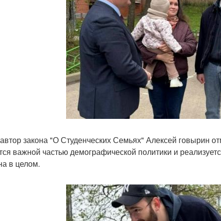
оавтор закона "О Студенческих Семьях" Алексей говырин о
тся важной частью демографической политики и реализуется
на в целом.