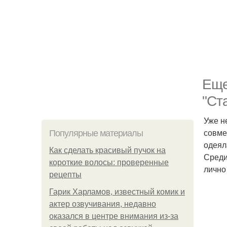
Еще
"Ст
Уже н
совме
Популярные материалы
одеял
Как сделать красивый пучок на
Среди
короткие волосы: проверенные
лично
рецепты
Гарик Харламов, известный комик и
актер озвучивания, недавно
оказался в центре внимания из-за