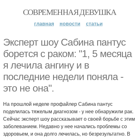
СОВРЕМЕННАЯ ДЕВУШКА
главная
новости
статьи
Эксперт шоу Сабина пантус
борется с раком: "1, 5 месяца
я лечила ангину и в
последние недели поняла -
это не она".
На прошлой неделе профайлер Сабина пантус
поделилась тяжелым диагнозом - у нее обнаружили рак.
Сейчас эксперт шоу рассказывает о своей борьбе с этим
заболеванием. Недавно у нее начались проблемы со
здоровьем, и она долго лечилась, но безрезультатно. В