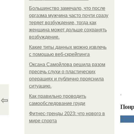
Большинство замечало, что после
оргазма мужчина часто почти сразу
теряет возбуждение, тогда как
женщина может дольше сохранять
возбуждение.
Какие типы данных можно извлечь
с помощью веб-скрейпинга
Оксана Самойлова решила разом
пресечь слухи о пластических
операциях и публично прояснила
ситуацию.
.
⇦
Как правильно проводить
самообследование груди
Понр
Фитнес-тренды 2023: что нового в
мире спорта