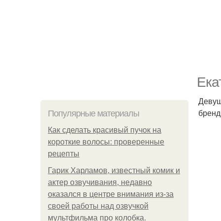
Ека
Девуш
бренд
Популярные материалы
Как сделать красивый пучок на
короткие волосы: проверенные
рецепты
Гарик Харламов, известный комик и
актер озвучивания, недавно
оказался в центре внимания из-за
своей работы над озвучкой
мультфильма про колобка.