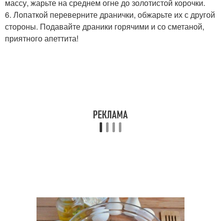
массу, жарьте на среднем огне до золотистой корочки.
6. Лопаткой переверните дранички, обжарьте их с другой
стороны. Подавайте драники горячими и со сметаной,
приятного апеттита!