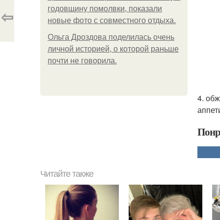
годовщину помолвки, показали
⇦
новые фото с совместного отдыха.
Ольга Дроздова поделилась очень
личной историей, о которой раньше
почти не говорила.
4. об
аппет
Понр
Читайте также