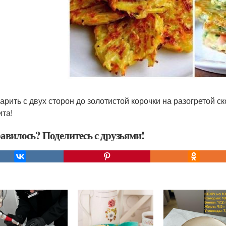
жарить с двух сторон до золотистой корочки на разогретой 
ита!
авилось? Поделитесь с друзьями!