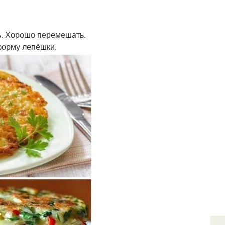
ть. Хорошо перемешать.
форму лепёшки.