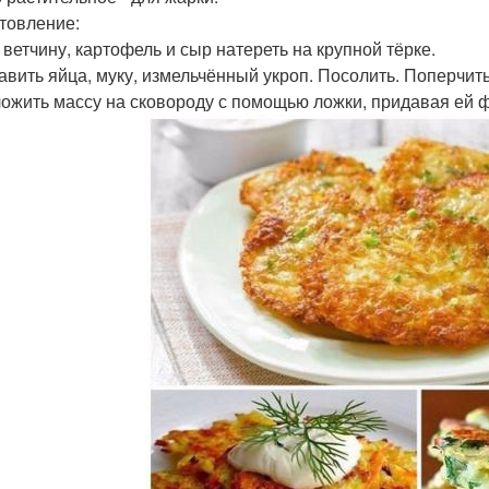
товление:
, ветчину, картофель и сыр натереть на крупной тёрке.
бавить яйца, муку, измельчённый укроп. Посолить. Поперчи
ложить массу на сковороду с помощью ложки, придавая ей 