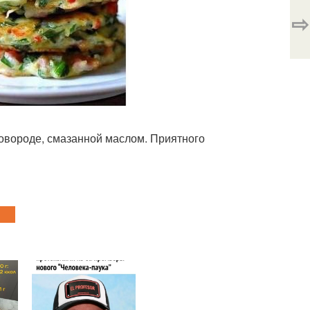
⇨
сковороде, смазанной маслом. Приятного