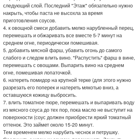
следующий слой. Последний "Этаж" обязательно нужно
накрыть, чтобы паста не высохла за время
приготовления соусов.
4. к овощной смеси добавить мелко нарубленный перец,
перемешать и обжаривать все вместе 5-7 минут на
среднем огне, периодически помешивая.
5. добавить мясной фарш, убавить огонь до самого
слабого и следом влить вино. "Распустить" фарш в вине,
перемешать с овощами. Выпарить вино на среднем
огне, помешивая лопаточкой.
6. натереть помидор на крупной терке (для этого нужно
разрезать его поперек и натереть мякотью вниз, а
оставшуюся кожицу выбросить.
7. влить томатное пюре, перемешать и выпаривать воду
из мясного соуса до тех пор, пока масло не выступит на
поверхности (соус должен приобрести яркий томатный
оттенок. Это займет около 15-20 минут.
Тем временем мелко нарубить чеснок и петрушку.