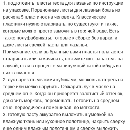
1. подготовить пласты теста для лазаньи по инструкции
на упаковке. Порционные листы для лазаньи брать из
расчета 5 пластинок на человека. Классические
пластинки нужно отваривать, но существуют и такие,
которые можно просто замочить в горячей воде. Есть
также полуфабрикаты, готовые к сборке без варки, и
даже листы свежей пасты для лазаньи.
Примечание: если выбранные вами пласты полагается
отваривать или замачивать, возьмите их с запасом - на
случай, если в процессе манипуляций какой-нибудь из
них сломается.
2. лук нарезать мелкими кубиками, морковь натереть на
терке или мелко нарубить. Обжарить лук в масле на
среднем огне. Когда он приобретет золотистый оттенок,
добавить морковь, перемешать. Готовить на среднем
огне, периодически помешивая, до мягкости.
3. готовую пасту аккуратно выложить шумовкой на
влажную ткань или кухонное полотенце, накрыть сверху
еще одним влажным полотенцем и сверху выложить