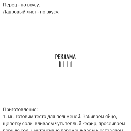
Перец - по вкусу.
Лавровый лист - по вкусу.
Приготовление:
1. мы готовим тесто для пельменей. Взбиваем яйцо,
щепотку соли, вливаем чуть теплый кефир, просеиваем
порцию соды, интенсивно перемешиваем и оставляем