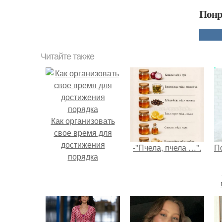
Понр
Читайте также
Как организовать
свое время для
достижения
-"Пчела, пчела …".
П
порядка