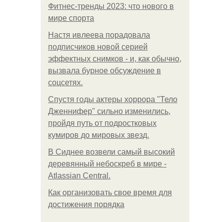
Фитнес-тренды 2023: что нового в
мире спорта
Настя ивлеева порадовала
подписчиков новой серией
эффектных снимков - и, как обычно,
вызвала бурное обсуждение в
соцсетях.
Спустя годы актеры хоррора "Тело
Дженнифер" сильно изменились,
пройдя путь от подростковых
кумиров до мировых звезд.
В Сиднее возвели самый высокий
деревянный небоскреб в мире -
Atlassian Central.
Как организовать свое время для
достижения порядка