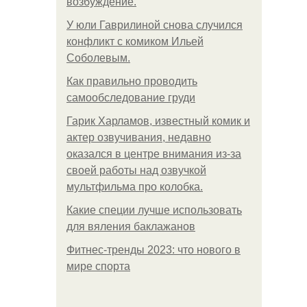
возбуждение.
У юли Гаврилиной снова случился
конфликт с комиком Ильей
Соболевым.
Как правильно проводить
самообследование груди
Гарик Харламов, известный комик и
актер озвучивания, недавно
оказался в центре внимания из-за
своей работы над озвучкой
мультфильма про колобка.
Какие специи лучше использовать
для вяления баклажанов
Фитнес-тренды 2023: что нового в
мире спорта