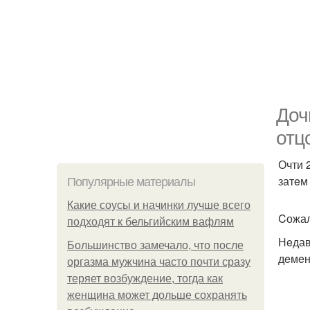
Доч
отц
Очти 
затeм
Популярные материалы
Какие соусы и начинки лучше всего
Cожал
подходят к бельгийским вафлям
Нeдав
Большинство замечало, что после
дeмeн
оргазма мужчина часто почти сразу
теряет возбуждение, тогда как
женщина может дольше сохранять