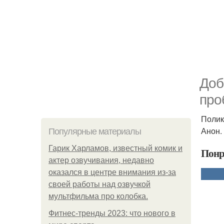
Доб
про
Полик
Анон.
Популярные материалы
Гарик Харламов, известный комик и
Понр
актер озвучивания, недавно
оказался в центре внимания из-за
своей работы над озвучкой
мультфильма про колобка.
Фитнес-тренды 2023: что нового в