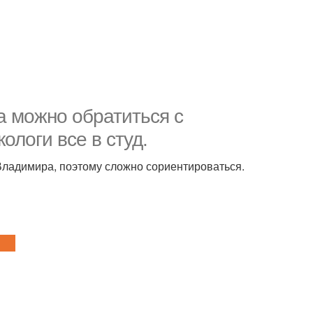
а можно обратиться с
ологи все в студ.
 Владимира, поэтому сложно сориентироваться.