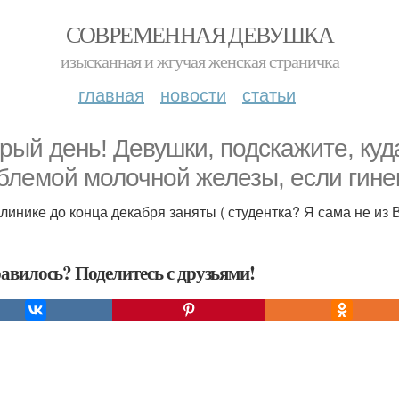
СОВРЕМЕННАЯ ДЕВУШКА
изысканная и жгучая женская страничка
главная
новости
статьи
рый день! Девушки, подскажите, куд
блемой молочной железы, если гинек
линике до конца декабря заняты ( студентка? Я сама не из
авилось? Поделитесь с друзьями!