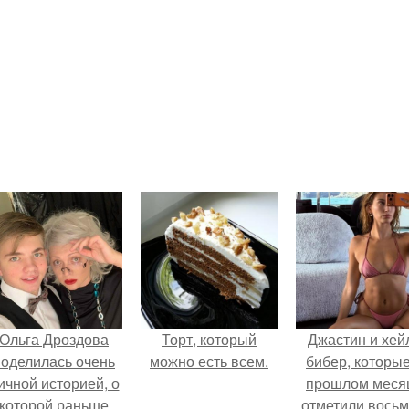
Ольга Дроздова
Торт, который
Джастин и хей
поделилась очень
можно есть всем.
бибер, которые
ичной историей, о
прошлом меся
которой раньше
отметили вось