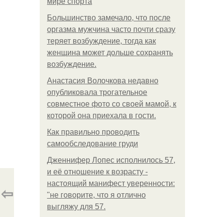
мире спорта
Большинство замечало, что после
оргазма мужчина часто почти сразу
теряет возбуждение, тогда как
женщина может дольше сохранять
возбуждение.
Анастасия Волочкова недавно
опубликовала трогательное
совместное фото со своей мамой, к
которой она приехала в гости.
Как правильно проводить
самообследование груди
Дженнифер Лопес исполнилось 57,
и её отношение к возрасту -
настоящий манифест уверенности:
⇦
"не говорите, что я отлично
выгляжу для 57.