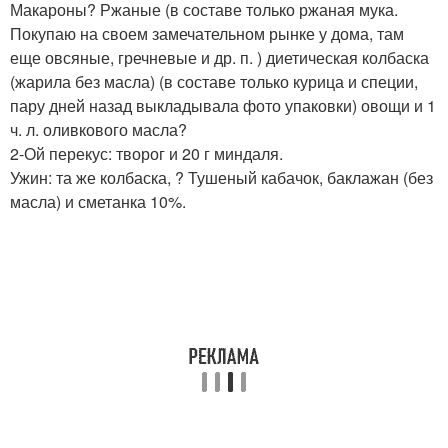
Макароны? Ржаные (в составе только ржаная мука.
Покупаю на своем замечательном рынке у дома, там
еще овсяные, гречневые и др. п. ) диетическая колбаска
(жарила без масла) (в составе только курица и специи,
пару дней назад выкладывала фото упаковки) овощи и 1
ч. л. оливкового масла?
2-Ой перекус: творог и 20 г миндаля.
Ужин: та же колбаска, ? Тушеный кабачок, баклажан (без
масла) и сметанка 10%.