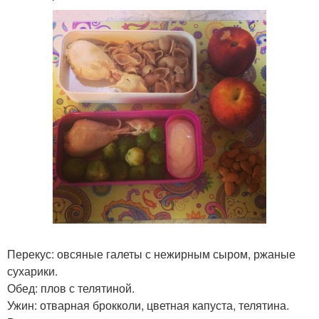
Перекус: овсяные галеты с нежирным сыром, ржаные
сухарики.
Обед: плов с телятиной.
Ужин: отварная брокколи, цветная капуста, телятина.