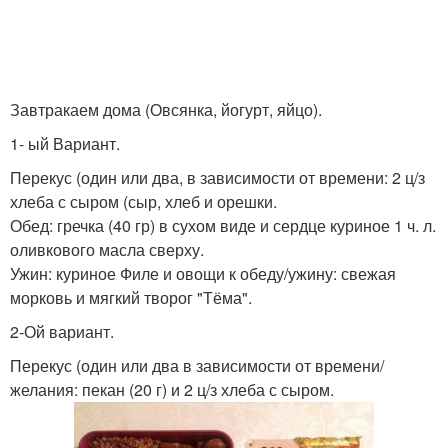
Завтракаем дома (Овсянка, йогурт, яйцо).
1- ый Вариант.
Перекус (один или два, в зависимости от времени: 2 ц/з
хлеба с сыром (сыр, хлеб и орешки.
Обед: гречка (40 гр) в сухом виде и сердце куриное 1 ч. л.
оливкового масла сверху.
Ужин: куриное Филе и овощи к обеду/ужину: свежая
морковь и мягкий творог "Тёма".
2-Ой вариант.
Перекус (один или два в зависимости от времени/
желания: пекан (20 г) и 2 ц/з хлеба с сыром.