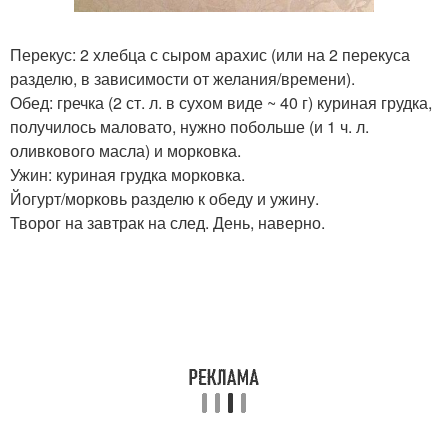
Перекус: 2 хлебца с сыром арахис (или на 2 перекуса
разделю, в зависимости от желания/времени).
Обед: гречка (2 ст. л. в сухом виде ~ 40 г) куриная грудка,
получилось маловато, нужно побольше (и 1 ч. л.
оливкового масла) и морковка.
Ужин: куриная грудка морковка.
Йогурт/морковь разделю к обеду и ужину.
Творог на завтрак на след. День, наверно.