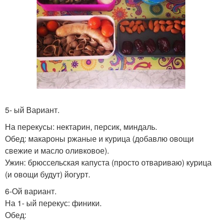
5- ый Вариант.
На перекусы: нектарин, персик, миндаль.
Обед: макароны ржаные и курица (добавлю овощи
свежие и масло оливковое).
Ужин: брюссельская капуста (просто отвариваю) курица
(и овощи будут) йогурт.
6-Ой вариант.
На 1- ый перекус: финики.
Обед: