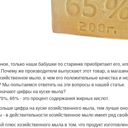
ное, только наши бабушки по старинке приобретают его, ил
 Почему же производители выпускают этот товар, а магази
озяйственное мыло, в чем его положительные качества и не
 Мы попытаемся ответить на эти вопросы в нашей статье.
значают цифры на куске мыла?
70%, 65% - это процент содержания жирных кислот.
ольше цифра на куске хозяйственного мыла, тем лучше оно
 - в действительности хозяйственное мыло имеет ряд свой
й плюс хозяйственного мыла в том, что продукт изготовлен