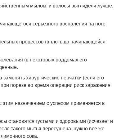
озяйственным мылом, и волосы выглядели лучше,
начинающегося серьезного воспаления на ноге
тельных процессов (вплоть до начинающейся
олевания (в некоторых роддомах его
жденные.
 заменять хирургические перчатки (если его
же при порезе во время операции риск заражения
с этим назначением с успехом применяется в
сы становятся густыми и здоровыми (исчезает и
после такого мытья пересушена, нужно все же
 лимонного сока.