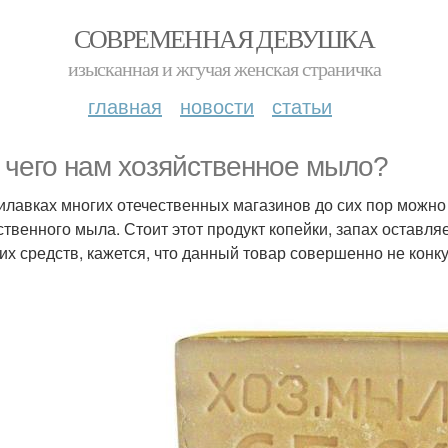
СОВРЕМЕННАЯ ДЕВУШКА
изысканная и жгучая женская страничка
главная
новости
статьи
 чего нам хозяйственное мыло?
илавках многих отечественных магазинов до сих пор можно 
ственного мыла. Стоит этот продукт копейки, запах оставл
х средств, кажется, что данный товар совершенно не конк