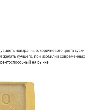
увидеть невзрачные, коричневого цвета куски
яет желать лучшего, при изобилии современных
урентоспособный на рынке.