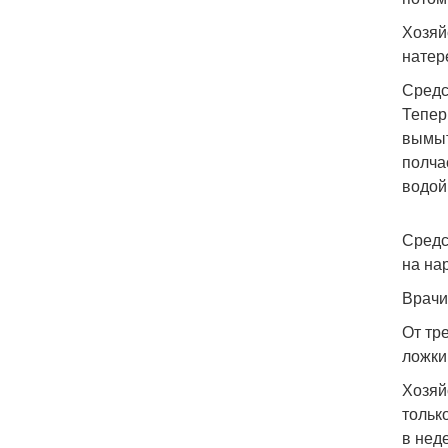
Хозяй
натер
Средс
Тепер
вымыт
полча
водой
Средс
на на
Врачи
От тр
ложки
Хозяй
тольк
в нед