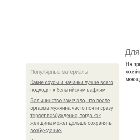
Для
На пр
хозяй
Популярные материалы
моющи
Какие соусы и начинки лучше всего
подходят к бельгийским вафлям
Большинство замечало, что после
оргазма мужчина часто почти сразу
теряет возбуждение, тогда как
женщина может дольше сохранять
возбуждение.