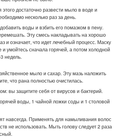
 этого достаточно развести мыло в воде и
обходимо несколько раз за день.
добавить воды и взбить его помазком в пену.
и перемешать. Эту смесь накладывать на хорошо
аз и означает, что идет лечебный процесс. Маску
е и умойтесь сначала горячей, а потом холодной
-3 недель.
зяйственное мыло и сахар. Эту мазь наложить
ите, что рана полностью очистилась.
м: вы защитите себя от вирусов и бактерий.
горячей воды, 1 чайной ложки соды и 1 столовой
ят навсегда. Применять для намыливания волос
тв не использовать. Мыть голову следует 2 раза
асный.