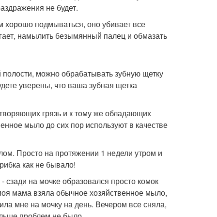
аздражения не будет.
 хорошо подмываться, оно убивает все
гает, намылить безымянный палец и обмазать
й полости, можно обрабатывать зубную щетку
удете уверены, что ваша зубная щетка
творяющих грязь и к тому же обладающих
енное мыло до сих пор используют в качестве
лом. Просто на протяжении 1 недели утром и
рибка как не бывало!
 - сзади на мочке образовался просто комок
 моя мама взяла обычное хозяйственное мыло,
ила мне на мочку на день. Вечером все сняла,
ольше проблем не было.