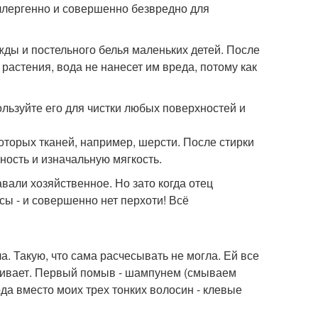
ллергенно и совершенно безвредно для
жды и постельного белья маленьких детей. После
астения, вода не нанесет им вреда, потому как
льзуйте его для чистки любых поверхностей и
оторых тканей, например, шерсти. После стирки
ость и изначальную мягкость.
вали хозяйственное. Но зато когда отец
сы - и совершенно нет перхоти! Всё
 Такую, что сама расчесывать не могла. Ей все
хаживает. Первый помыв - шампунем (смываем
ода вместо моих трех тонких волосин - клевые