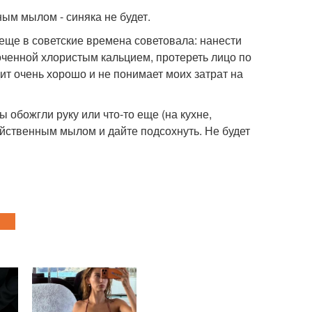
ым мылом - синяка не будет.
еще в советские времена советовала: нанести
оченной хлористым кальцием, протереть лицо по
т очень хорошо и не понимает моих затрат на
 обожгли руку или что-то еще (на кухне,
яйственным мылом и дайте подсохнуть. Не будет