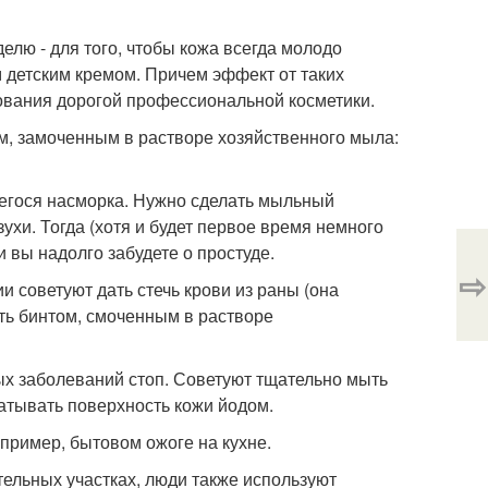
елю - для того, чтобы кожа всегда молодо
детским кремом. Причем эффект от таких
ьзования дорогой профессиональной косметики.
м, замоченным в растворе хозяйственного мыла:
егося насморка. Нужно сделать мыльный
ухи. Тогда (хотя и будет первое время немного
и вы надолго забудете о простуде.
⇨
 советуют дать стечь крови из раны (она
ть бинтом, смоченным в растворе
ых заболеваний стоп. Советуют тщательно мыть
атывать поверхность кожи йодом.
пример, бытовом ожоге на кухне.
тельных участках, люди также используют