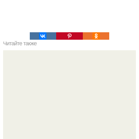
Читайте также
Диагностика организма по ушным раковинам.