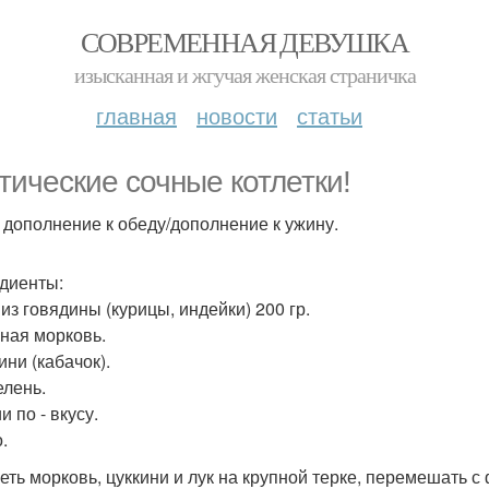
СОВРЕМЕННАЯ ДЕВУШКА
изысканная и жгучая женская страничка
главная
новости
статьи
тические сочные котлетки!
: дополнение к обеду/дополнение к ужину.
диенты:
из говядины (курицы, индейки) 200 гр.
пная морковь.
ини (кабачок).
елень.
 по - вкусу.
.
еть морковь, цуккини и лук на крупной терке, перемешать 