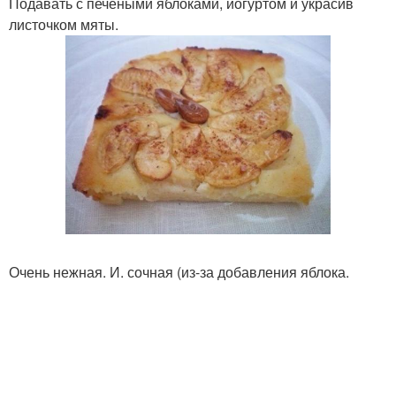
Подавать с печеными яблоками, йогуртом и украсив
листочком мяты.
Очень нежная. И. сочная (из-за добавления яблока.