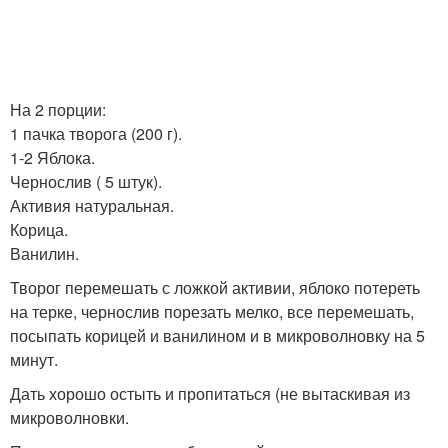
На 2 порции:
1 пачка творога (200 г).
1-2 Яблока.
Чернослив ( 5 штук).
Активия натуральная.
Корица.
Ванилин.
Творог перемешать с ложкой активии, яблоко потереть
на терке, чернослив порезать мелко, все перемешать,
посыпать корицей и ванилином и в микроволновку на 5
минут.
Дать хорошо остыть и пропитаться (не вытаскивая из
микроволновки.