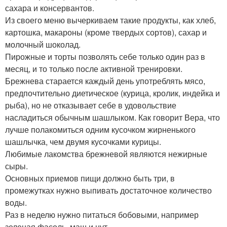
сахара и консервантов.
Из своего меню вычеркиваем такие продукты, как хлеб,
картошка, макароны (кроме твердых сортов), сахар и
молочный шоколад.
Пирожные и торты позволять себе только один раз в
месяц, и то только после активной тренировки.
Брежнева старается каждый день употреблять мясо,
предпочтительно диетическое (курица, кролик, индейка и
рыба), но не отказывает себе в удовольствие
насладиться обычным шашлыком. Как говорит Вера, что
лучше полакомиться одним кусочком жирненького
шашлычка, чем двумя кусочками курицы.
Любимые лакомства брежневой являются нежирные
сыры.
Основных приемов пищи должно быть три, в
промежутках нужно выпивать достаточное количество
воды.
Раз в неделю нужно питаться бобовыми, например
зеленая фасоль, маш и нут.