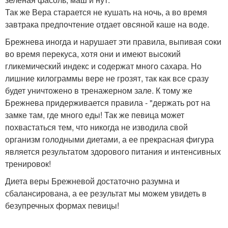
Так же Вера старается не кушать на ночь, а во время
завтрака предпочтение отдает овсяной каше на воде.
Брежнева иногда и нарушает эти правила, выпивая соки
во время перекуса, хотя они и имеют высокий
гликемический индекс и содержат много сахара. Но
лишние килограммы вере не грозят, так как все сразу
будет уничтожено в тренажерном зале. К тому же
Брежнева придерживается правила - "держать рот на
замке там, где много еды! Так же певица может
похвастаться тем, что никогда не изводила свой
организм голодными диетами, а ее прекрасная фигура
является результатом здорового питания и интенсивных
тренировок!
Диета веры Брежневой достаточно разумна и
сбалансирована, а ее результат мы можем увидеть в
безупречных формах певицы!