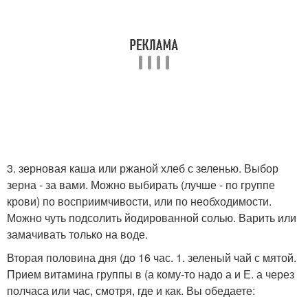
3. зерновая каша или ржаной хлеб с зеленью. Выбор
зерна - за вами. Можно выбирать (лучше - по группе
крови) по восприимчивости, или по необходимости.
Можно чуть подсолить йодированной солью. Варить или
замачивать только на воде.
Вторая половина дня (до 16 час. 1. зеленый чай с мятой.
Прием витамина группы в (а кому-то надо а и Е. а через
полчаса или час, смотря, где и как. Вы обедаете: