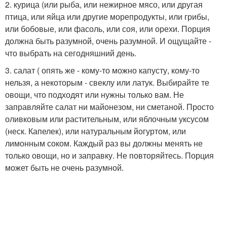
2. курица (или рыба, или нежирное мясо, или другая
птица, или яйца или другие морепродукты, или грибы,
или бобовые, или фасоль, или соя, или орехи. Порция
должна быть разумной, очень разумной. И ощущайте -
что выбрать на сегодняшний день.
3. салат ( опять же - кому-то можно капусту, кому-то
нельзя, а некоторым - свеклу или латук. Выбирайте те
овощи, что подходят или нужны только вам. Не
заправляйте салат ни майонезом, ни сметаной. Просто
оливковым или растительным, или яблочным уксусом
(неск. Капелек), или натуральным йогуртом, или
лимонным соком. Каждый раз вы должны менять не
только овощи, но и заправку. Не повторяйтесь. Порция
может быть не очень разумной.