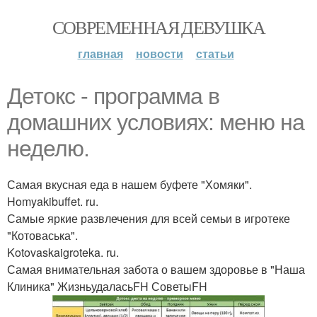
СОВРЕМЕННАЯ ДЕВУШКА
главная
новости
статьи
Детокс - программа в
домашних условиях: меню на
неделю.
Самая вкусная еда в нашем буфете "Хомяки".
Homyakibuffet. ru.
Самые яркие развлечения для всей семьи в игротеке
"Котоваська".
Kotovaskaigroteka. ru.
Самая внимательная забота о вашем здоровье в "Наша
Клиника" ЖизньудаласьFH СоветыFH