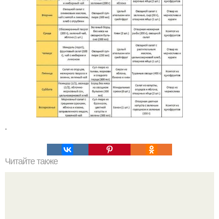
.
Читайте также