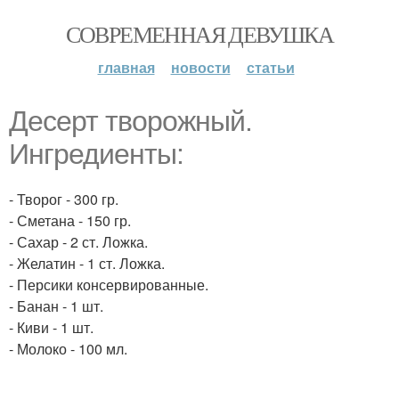
СОВРЕМЕННАЯ ДЕВУШКА
главная
новости
статьи
Десерт творожный.
Ингредиенты:
- Творог - 300 гр.
- Сметана - 150 гр.
- Сахар - 2 ст. Ложка.
- Желатин - 1 ст. Ложка.
- Персики консервированные.
- Банан - 1 шт.
- Киви - 1 шт.
- Молоко - 100 мл.