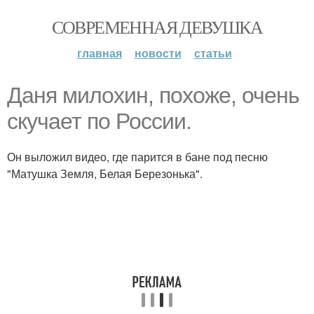
СОВРЕМЕННАЯ ДЕВУШКА
главная
новости
статьи
Даня милохин, похоже, очень
скучает по России.
Он выложил видео, где парится в бане под песню
"Матушка Земля, Белая Березонька".