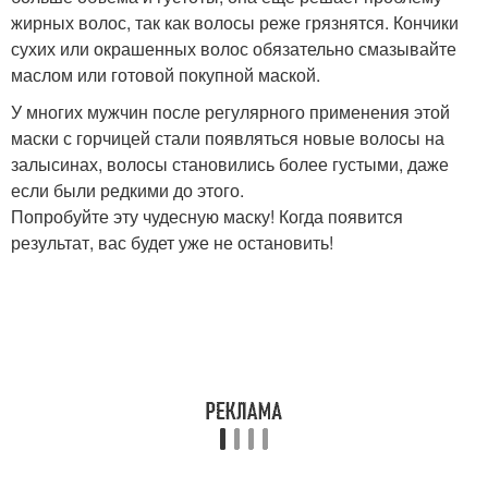
жирных волос, так как волосы реже грязнятся. Кончики
сухих или окрашенных волос обязательно смазывайте
маслом или готовой покупной маской.
У многих мужчин после регулярного применения этой
маски с горчицей стали появляться новые волосы на
залысинах, волосы становились более густыми, даже
если были редкими до этого.
Попробуйте эту чудесную маску! Когда появится
результат, вас будет уже не остановить!