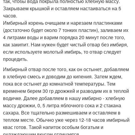
так, чтобы вода покрыла полностью хлебную массу.
Закрываем крышкой и оставляем настаиваться на 5
часов.
Имбирный корень очищаем и нарезаем пластинками
(достаточно будет около 7 тонких пластин), заливаем их
4 литрами воды и варим порядка 20 минут после того,
как закипит. Нам нужен будет чистый отвар без имбиря,
если используете молотый имбирь, то отвар следует
процедить.
Имбирный отвар после того, как он остынет, добавляем
в хлебную смесь и доводим до кипения. Затем ждем,
пока все остынет до комнатной температуры. Тем
временем берем 30 гр дрожжей и разводим их в теплой
водичке. Далее добавляем в нашу имбирно - хлебную
массу дрожжи, 0, 5 литра яблочного сока и 2 стакана
сахара. Все тщательно размешиваем и оставляем в
теплом месте. Обычно уже через 12-18 часов имбирный
квас готов. Такой напиток особым богатым и
охлаждающим вкусом отличается.