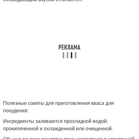
Полезные советы для приготовления кваса для
похудения:
Ингредиенты заливаются прохладной водой,
прокипяченной и охлажденной или очищенной.
Обычно во всех рецептах квас настаивают в стеклянной