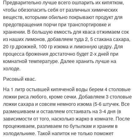
Предварительно лучше всего ошпарить их кипятком,
чтобы обезопасить себя от различных химических
веществ, которыми обильно покрывают продукт для
предотвращения порчи при транспортировке и
хранении. В большую емкость для кваса отжимаем сок
из наших лимонов, добавляем туда 2, 5 стакана сахара,
20 гр дрожжей, 100 гр изюма и лимонную цедру. Для
процесса брожения достаточно будет 2-х дней при
комнатной температуре. Далее хранить лучше на
холоде.
Рисовый квас.
На 1 литр остывшей кипяченой воды берем 4 столовые
ложки риса любого, кроме сечки. Добавляем 3 столовые
ложки сахара и совсем немного изюма (5-6 штучек. Все
размешиваем и оставляем отстаивать на 3-4 дня (в
зависимости от того, насколько жарко в комнате. После
процеживаем, разливаем по бутылкам и храним в
холодильнике. Такой напиток не только поможет