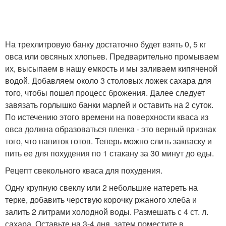
На трехлитровую банку достаточно будет взять 0, 5 кг
овса или овсяных хлопьев. Предварительно промываем
их, высыпаем в нашу емкость и мы заливаем кипяченой
водой. Добавляем около 3 столовых ложек сахара для
того, чтобы пошел процесс брожения. Далее следует
завязать горлышко банки марлей и оставить на 2 суток.
По истечению этого времени на поверхности кваса из
овса должна образоваться пленка - это верный признак
того, что напиток готов. Теперь можно слить закваску и
пить ее для похудения по 1 стакану за 30 минут до еды.
Рецепт свекольного кваса для похудения.
Одну крупную свеклу или 2 небольшие натереть на
терке, добавить черствую корочку ржаного хлеба и
залить 2 литрами холодной воды. Размешать с 4 ст. л.
сахара. Оставьте на 3-4 дня, затем поместите в