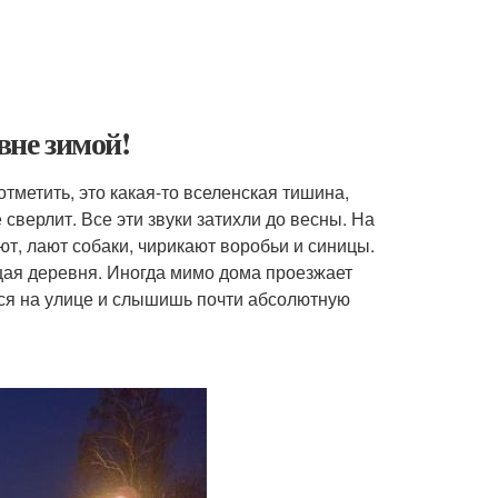
вне зимой!
метить, это какая-то вселенская тишина,
е сверлит. Все эти звуки затихли до весны. На
т, лают собаки, чирикают воробьи и синицы.
ящая деревня. Иногда мимо дома проезжает
ся на улице и слышишь почти абсолютную