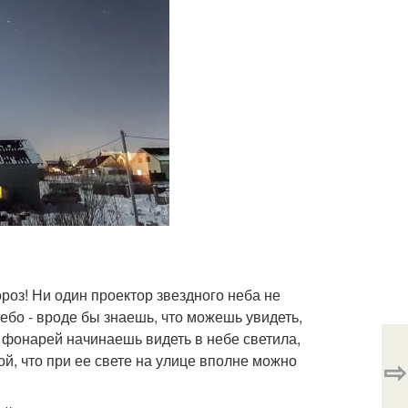
ороз! Ни один проектор звездного неба не
ебо - вроде бы знаешь, что можешь увидеть,
т фонарей начинаешь видеть в небе светила,
ой, что при ее свете на улице вполне можно
⇨