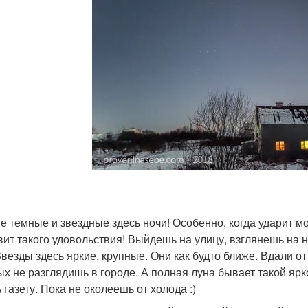
ие темные и звездные здесь ночи! Особенно, когда ударит м
вит такого удовольствия! Выйдешь на улицу, взглянешь на н
везды здесь яркие, крупные. Они как будто ближе. Вдали о
ых не разглядишь в городе. А полная луна бывает такой ярк
 газету. Пока не околеешь от холода :)