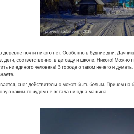
в деревне почти никого нет. Особенно в будние дни. Дачни
е, дети, соответственно, в детсаду и школе. Никого! Можно 
тить ни единого человека! В городе о таком нечего и дума
знаете.
вается, снег действительно может быть белым. Причем на б
торую каким-то чудом не встала ни одна машина.