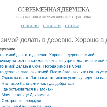
СОВРЕМЕННАЯ ДЕВУШКА
изысканная и жгучая женская страничка
главная
новости
статьи
 зимой делать в деревне. Хорошо в 
ержание
то зимой делать в деревне. Хорошо в деревне зимой!
очему потеют пластиковые окна изнутри в квартире зимой, 
то зимой делать в Сочи. Погода зимой в Сочи
то делать в лагонаки зимой. Плато Лагонаки: что можно ус
Отдых на плато Лагонаки: что можно успеть увидеть за пар
Что такое Лагонаки и как туда добраться
Где остановиться в Лагонаки
Мост в станице Даховская
Смотровые площадки
Большая Азишская пещера