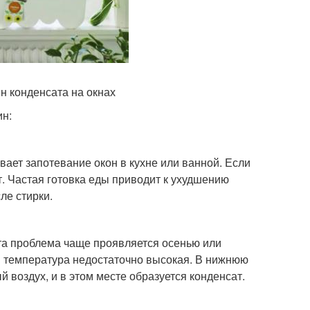
н конденсата на окнах
ин:
ает запотевание окон в кухне или ванной. Если
. Частая готовка еды приводит к ухудшению
ле стирки.
та проблема чаще проявляется осенью или
ии температура недостаточно высокая. В нижнюю
й воздух, и в этом месте образуется конденсат.