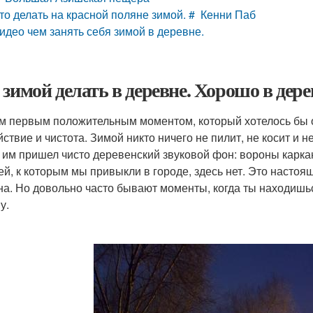
то делать на красной поляне зимой. # Кенни Паб
идео чем занять себя зимой в деревне.
 зимой делать в деревне. Хорошо в дере
 первым положительным моментом, который хотелось бы от
ствие и чистота. Зимой никто ничего не пилит, не косит и н
 им пришел чисто деревенский звуковой фон: вороны каркаю
ей, к которым мы привыкли в городе, здесь нет. Это насто
а. Но довольно часто бывают моменты, когда ты находишь
у.