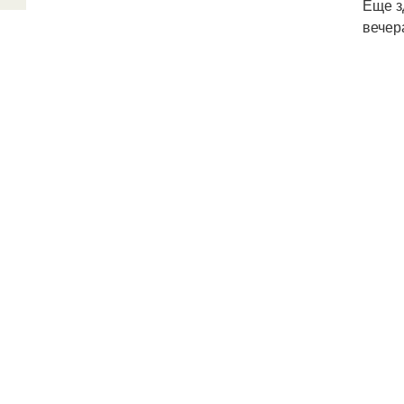
Еще з
вечер