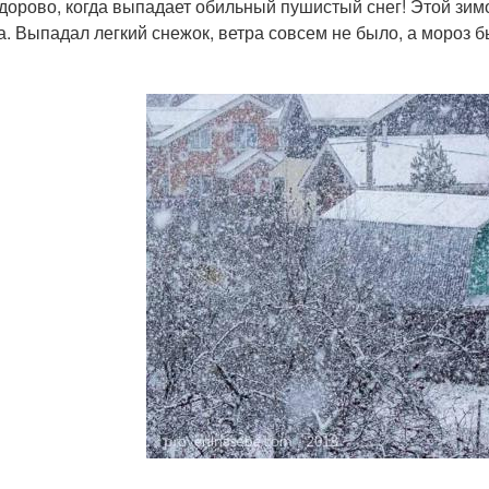
дорово, когда выпадает обильный пушистый снег! Этой зим
а. Выпадал легкий снежок, ветра совсем не было, а мороз б