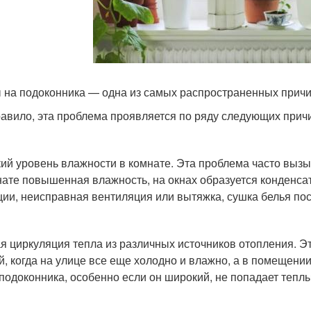
 на подоконника — одна из самых распространенных причи
равило, эта проблема проявляется по ряду следующих прич
ий уровень влажности в комнате. Эта проблема часто вызыв
нате повышенная влажность, на окнах образуется конденсат
ции, неисправная вентиляция или вытяжка, сушка белья пос
я циркуляция тепла из различных источников отопления. Э
й, когда на улице все еще холодно и влажно, а в помещен
 подоконника, особенно если он широкий, не попадает теплы