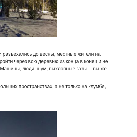
ки разъехались до весны, местные жители на
пройти через всю деревню из конца в конец и не
ть. Машины, люди, шум, выхлопные газы… вы же
ольших пространствах, а не только на клумбе,