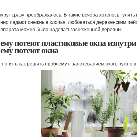
округ сразу преображалось. В такие вечера хотелось гулять
нно падают снежные хлопья, любоваться деревенским пей
ппарата можно было наделатьзаснеженной деревни.
ему потеют пластиковые окна изнутри в
ему потеют окна
 понять как решить проблему с запотеванием окон, нужно вы