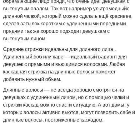
обрамляющие лицо пряди, что очень идет девушкам с
вытянутым овалом. Так вот например ультрамодныйс
длинной челкой, который можно сделать ещё красивее,
сделав затылок коротким.с удлиненными передними
прядями так же хорошо подходит девушкам с
вытянутым лицом.
Средние стрижки идеальны для длинного лица .
Удлиненный боб или каре — идеальный вариант для
девушек с прямыми и вьющимися волосами. Любая
каскадная стрижка на длинные волосы поможет
добавить нужный объем.
Длинные волосы — не всегда хорошо смотрятся на
девушках с удлиненным лицом, но с помощью челки и
стрижки каскад можно спасти ситуацию. А вот дамы, у
которых волосы активно вьются, могут позволить себе и
длинные волосы, постриженные каскадом.