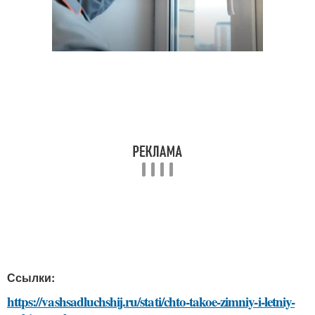
Ссылки:
https://vashsadluchshij.ru/stati/chto-takoe-zimniy-i-letniy-