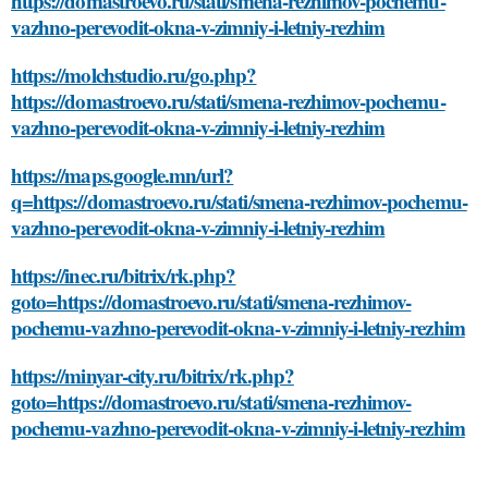
https://domastroevo.ru/stati/smena-rezhimov-pochemu-
vazhno-perevodit-okna-v-zimniy-i-letniy-rezhim
https://molchstudio.ru/go.php?
https://domastroevo.ru/stati/smena-rezhimov-pochemu-
vazhno-perevodit-okna-v-zimniy-i-letniy-rezhim
https://maps.google.mn/url?
q=https://domastroevo.ru/stati/smena-rezhimov-pochemu-
vazhno-perevodit-okna-v-zimniy-i-letniy-rezhim
https://inec.ru/bitrix/rk.php?
goto=https://domastroevo.ru/stati/smena-rezhimov-
pochemu-vazhno-perevodit-okna-v-zimniy-i-letniy-rezhim
https://minyar-city.ru/bitrix/rk.php?
goto=https://domastroevo.ru/stati/smena-rezhimov-
pochemu-vazhno-perevodit-okna-v-zimniy-i-letniy-rezhim