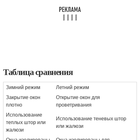
Таблица сравнения
Зимний режим
Летний режим
Закрытие окон
Открытие окон для
плотно
проветривания
Использование
Использование теневых штор
теплых штор или
или жалюзи
жалюзи
Окна изолированы
Окна изолированы для