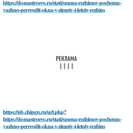
https://domastroevo.ru/stati/smena-rezhimov-pochemu-
vazhno-perevodit-okna-v-zimniy-i-letniy-rezhim
https://nb.chipgu.ru/url.php?
https://domastroevo.ru/stati/smena-rezhimov-pochemu-
vazhno-perevodit-okna-v-zimniy-i-letniy-rezhim