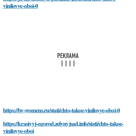
vinilovye-oboi-0
https://by-womens.ru/stati/chto-takoe-vinilovye-oboi-0
https://krasivyj-ogorod.zelynyjsad.info/stati/chto-takoe-
vinilovye-oboi