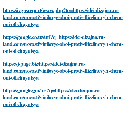
https://cage.report/www.php?to=https://idei-dizajna.ru-
land.com/novosti/vinilovye-oboi-protiv-flizelinovyh-chem-
oni-otlichayutsya
https://google.co.uz/url?q=https://idei-dizajna.ru-
land.com/novosti/vinilovye-oboi-protiv-flizelinovyh-chem-
oni-otlichayutsya
https://j-page.biz/https://idei-dizajna.ru-
land.com/novosti/vinilovye-oboi-protiv-flizelinovyh-chem-
oni-otlichayutsya
https://google.gm/url?q=https://idei-dizajna.ru-
land.com/novosti/vinilovye-oboi-protiv-flizelinovyh-chem-
oni-otlichayutsya