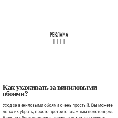
Как ухаживать за виниловыми
обоями?
Уход за виниловыми обоями очень простый. Вы можете
легко их убрать, просто протрите влажным полотенцем.
Если на обоях появились грязные пятна, вы можете