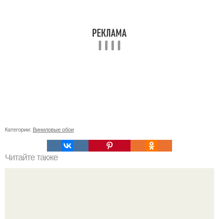
Категории:
Виниловые обои
Читайте также