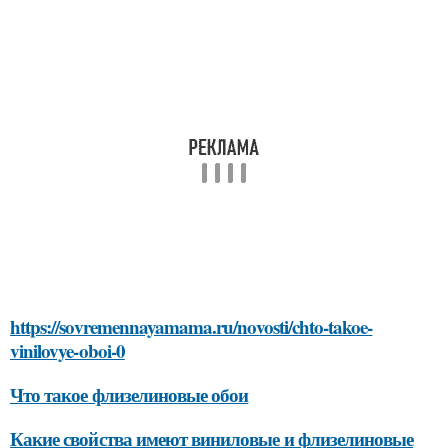
https://sovremennayamama.ru/novosti/chto-takoe-
vinilovye-oboi-0
Что такое флизелиновые обои
Какие свойства имеют виниловые и флизелиновые