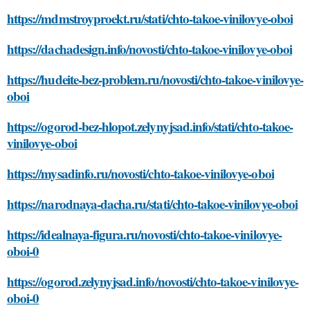
https://mdmstroyproekt.ru/stati/chto-takoe-vinilovye-oboi
https://dachadesign.info/novosti/chto-takoe-vinilovye-oboi
https://hudeite-bez-problem.ru/novosti/chto-takoe-vinilovye-
oboi
https://ogorod-bez-hlopot.zelynyjsad.info/stati/chto-takoe-
vinilovye-oboi
https://mysadinfo.ru/novosti/chto-takoe-vinilovye-oboi
https://narodnaya-dacha.ru/stati/chto-takoe-vinilovye-oboi
https://idealnaya-figura.ru/novosti/chto-takoe-vinilovye-
oboi-0
https://ogorod.zelynyjsad.info/novosti/chto-takoe-vinilovye-
oboi-0