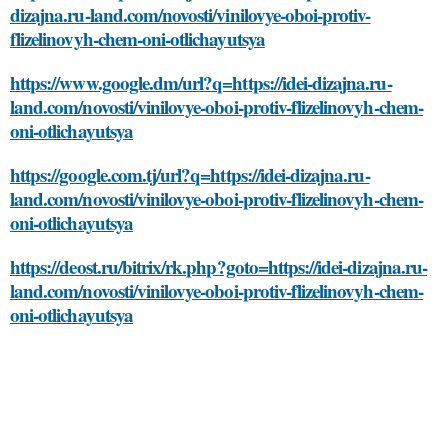
dizajna.ru-land.com/novosti/vinilovye-oboi-protiv-
flizelinovyh-chem-oni-otlichayutsya
https://www.google.dm/url?q=https://idei-dizajna.ru-
land.com/novosti/vinilovye-oboi-protiv-flizelinovyh-chem-
oni-otlichayutsya
https://google.com.tj/url?q=https://idei-dizajna.ru-
land.com/novosti/vinilovye-oboi-protiv-flizelinovyh-chem-
oni-otlichayutsya
https://deost.ru/bitrix/rk.php?goto=https://idei-dizajna.ru-
land.com/novosti/vinilovye-oboi-protiv-flizelinovyh-chem-
oni-otlichayutsya