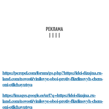
https://perepel.com/forum/go.php?https://idei-dizajna.ru-
land.com/novosti/vinilovye-oboi-protiv-flizelinovyh-chem-
oni-otlichayutsya
https://images.google.ee/url?q=https://idei-dizajna.ru-
land.com/novosti/vinilovye-oboi-protiv-flizelinovyh-chem-
oni-otlichayutsya