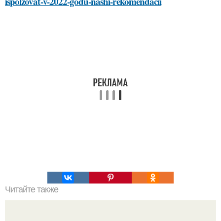
ispolzovat-v-2022-godu-nashi-rekomendacii
Читайте также