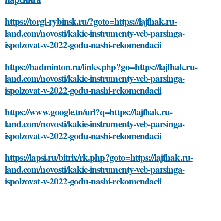
https://torgi-rybinsk.ru/?goto=https://lajfhak.ru-
land.com/novosti/kakie-instrumenty-veb-parsinga-
ispolzovat-v-2022-godu-nashi-rekomendacii
https://badminton.ru/links.php?go=https://lajfhak.ru-
land.com/novosti/kakie-instrumenty-veb-parsinga-
ispolzovat-v-2022-godu-nashi-rekomendacii
https://www.google.tn/url?q=https://lajfhak.ru-
land.com/novosti/kakie-instrumenty-veb-parsinga-
ispolzovat-v-2022-godu-nashi-rekomendacii
https://lapsi.ru/bitrix/rk.php?goto=https://lajfhak.ru-
land.com/novosti/kakie-instrumenty-veb-parsinga-
ispolzovat-v-2022-godu-nashi-rekomendacii