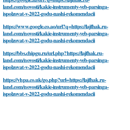
land.com/novosti/kakie-instrumenty-veb-parsinga-
ispolzovat-v-2022-godu-nashi-rekomendacii
https://www.google.co.ao/url?q=https://lajfhak.ru-
land.com/novosti/kakie-instrumenty-veb-parsinga-
ispolzovat-v-2022-godu-nashi-rekomendacii
https://bbs.chipgu.ru/url.php?https://lajfhak.ru-
land.com/novosti/kakie-instrumenty-veb-parsinga-
ispolzovat-v-2022-godu-nashi-rekomendacii
https://vhpa.co.uk/go.php?url=https://lajfhak.ru-
land.com/novosti/kakie-instrumenty-veb-parsinga-
ispolzovat-v-2022-godu-nashi-rekomendacii