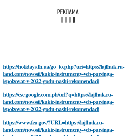
https://holidays.fn.ua/go_to.php?uri=https://lajfhak.ru-
land.com/novosti/kakie-instrumenty-veb-parsinga-
ispolzovat-v-2022-godu-nashi-rekomendacii
https://cse.google.com.ph/url?q=https://lajfhak.ru-
land.com/novosti/kakie-instrumenty-veb-parsinga-
ispolzovat-v-2022-godu-nashi-rekomendacii
https://www.fca.gov/?URL=https://lajfhak.ru-
land.com/novosti/kakie-instrumenty-veb-parsinga-