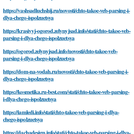
https://vashsadluchshij.ru/novosti/chto-takoe-veb-parsing-i-
dlya-chego-ispolzuetsya
https://krasivyj-ogorod.zelynyjsad.info/stati/chto-takoe-veb-
parsing-i-dlya-chego-ispolzuetsya
https://ogorod.zelynyjsad.info/novosti/chto-takoe-veb-
parsing-i-dlya-chego-ispolzuetsya
https://dom-na-vodah.ru/novosti/chto-takoe-veb-parsing-i-
dlya-chego-ispolzuetsya
https://kosmetika.ru-best.com/stati/chto-takoe-veb-parsing-
i-dlya-chego-ispolzuetsya
https://iamledi.info/stati/chto-takoe-veb-parsing-i-dlya-
chego-ispolzuetsya
https://dachadesign.info/stati/chto-takoe-veb-parsing-i-dlya-