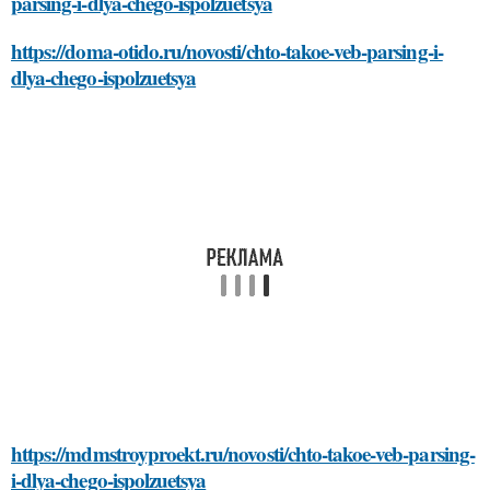
parsing-i-dlya-chego-ispolzuetsya
https://doma-otido.ru/novosti/chto-takoe-veb-parsing-i-
dlya-chego-ispolzuetsya
https://mdmstroyproekt.ru/novosti/chto-takoe-veb-parsing-
i-dlya-chego-ispolzuetsya