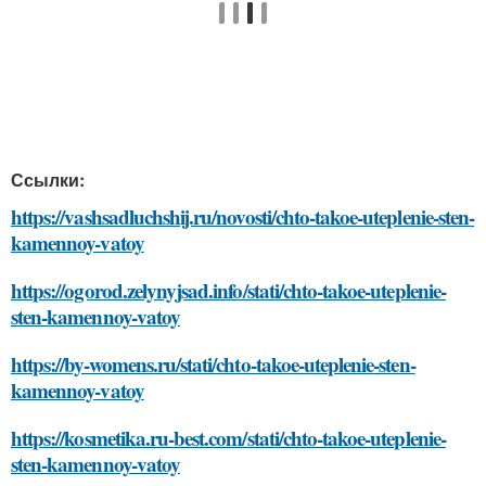
Ссылки:
https://vashsadluchshij.ru/novosti/chto-takoe-uteplenie-sten-
kamennoy-vatoy
https://ogorod.zelynyjsad.info/stati/chto-takoe-uteplenie-
sten-kamennoy-vatoy
https://by-womens.ru/stati/chto-takoe-uteplenie-sten-
kamennoy-vatoy
https://kosmetika.ru-best.com/stati/chto-takoe-uteplenie-
sten-kamennoy-vatoy