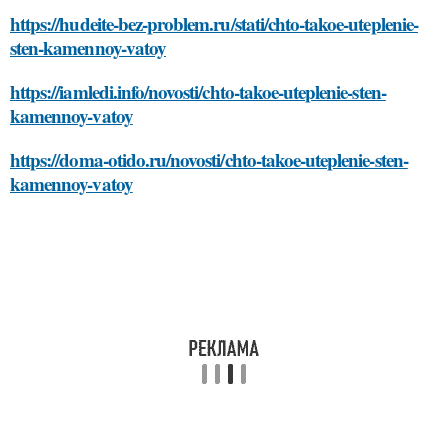
https://hudeite-bez-problem.ru/stati/chto-takoe-uteplenie-
sten-kamennoy-vatoy
https://iamledi.info/novosti/chto-takoe-uteplenie-sten-
kamennoy-vatoy
https://doma-otido.ru/novosti/chto-takoe-uteplenie-sten-
kamennoy-vatoy