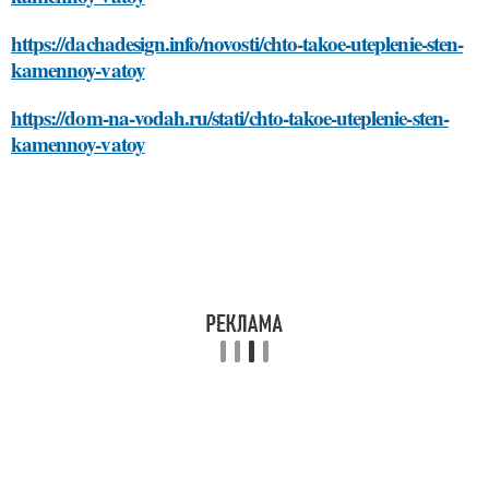
https://dachadesign.info/novosti/chto-takoe-uteplenie-sten-
kamennoy-vatoy
https://dom-na-vodah.ru/stati/chto-takoe-uteplenie-sten-
kamennoy-vatoy