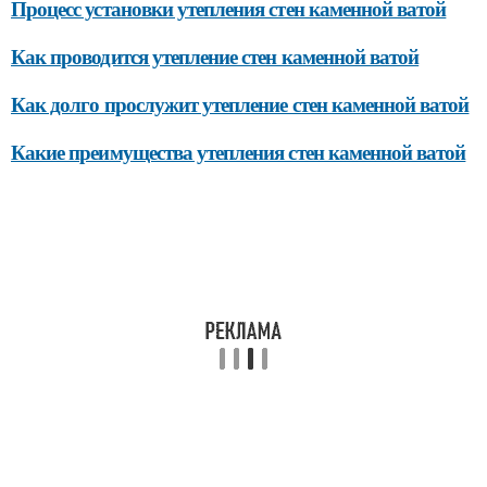
Процесс установки утепления стен каменной ватой
Как проводится утепление стен каменной ватой
Как долго прослужит утепление стен каменной ватой
Какие преимущества утепления стен каменной ватой