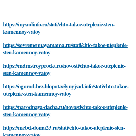
https://mysadinfo.ru/stati/chto-takoe-uteplenie-sten-
kamennoy-vatoy
https://sovremennayamama.ru/stati/chto-takoe-uteplenie-
sten-kamennoy-vatoy
https://mdmstroyproekt.ru/novosti/chto-takoe-uteplenie-
sten-kamennoy-vatoy
https://ogorod-bez-hlopot.zelynyjsad.info/stati/chto-takoe-
uteplenie-sten-kamennoy-vatoy
https://narodnaya-dacha.ru/novosti/chto-takoe-uteplenie-
sten-kamennoy-vatoy
https://mebel-doma23.ru/stati/chto-takoe-uteplenie-sten-
kamennoy-vatoy