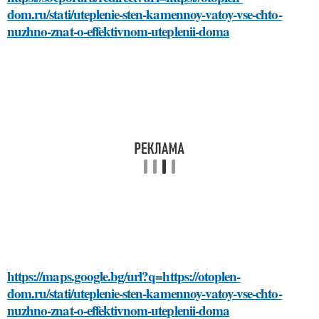
dom.ru/stati/uteplenie-sten-kamennoy-vatoy-vse-chto-
nuzhno-znat-o-effektivnom-uteplenii-doma
https://maps.google.bg/url?q=https://otoplen-
dom.ru/stati/uteplenie-sten-kamennoy-vatoy-vse-chto-
nuzhno-znat-o-effektivnom-uteplenii-doma