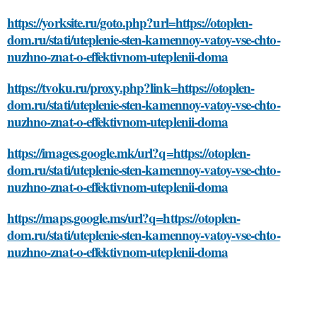
https://yorksite.ru/goto.php?url=https://otoplen-
dom.ru/stati/uteplenie-sten-kamennoy-vatoy-vse-chto-
nuzhno-znat-o-effektivnom-uteplenii-doma
https://tvoku.ru/proxy.php?link=https://otoplen-
dom.ru/stati/uteplenie-sten-kamennoy-vatoy-vse-chto-
nuzhno-znat-o-effektivnom-uteplenii-doma
https://images.google.mk/url?q=https://otoplen-
dom.ru/stati/uteplenie-sten-kamennoy-vatoy-vse-chto-
nuzhno-znat-o-effektivnom-uteplenii-doma
https://maps.google.ms/url?q=https://otoplen-
dom.ru/stati/uteplenie-sten-kamennoy-vatoy-vse-chto-
nuzhno-znat-o-effektivnom-uteplenii-doma