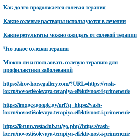
Как долго продолжается солевая терапия
Какие солевые растворы используются в лечении
Какие результаты можно ожидать от солевой терапии
Что такое солевая терапия
Можно ли использовать солевую терапию для
профилактики заболеваний
https://showhorsegallery.com/?URL=https://vash-
lor.ru/novosti/solevaya-terapiya-effektivnost-i-primenenie
https://images.google.gy/url?q=https://vash-
lor.ru/novosti/solevaya-terapiya-effektivnost-i-primenenie
https://forum.vestaclub.ru/go.php?https://vash-
lor.ru/novosti/solevaya-terapiya-effektivnost-i-primenenie