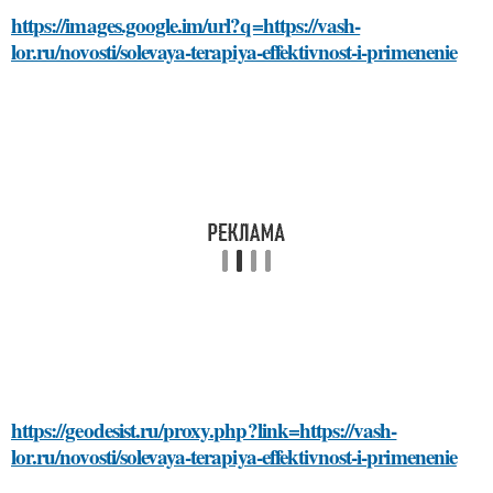
https://images.google.im/url?q=https://vash-
lor.ru/novosti/solevaya-terapiya-effektivnost-i-primenenie
https://geodesist.ru/proxy.php?link=https://vash-
lor.ru/novosti/solevaya-terapiya-effektivnost-i-primenenie