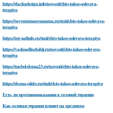
https://dachadesign.info/novosti/chto-takoe-solevaya-
terapiya
https://sovremennayamama.ru/stati/chto-takoe-solevaya-
terapiya
https://mysadinfo.ru/stati/chto-takoe-solevaya-terapiya
https://vashsadluchshij.ru/novosti/chto-takoe-solevaya-
terapiya
https://mebel-doma23.ru/novosti/chto-takoe-solevaya-
terapiya
https://doma-otido.ru/stati/chto-takoe-solevaya-terapiya
Есть ли противопоказания к солевой терапии
Как солевая терапия влияет на организм