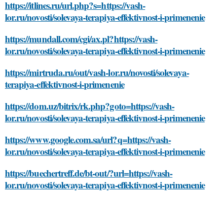
https://itlines.ru/url.php?s=https://vash-
lor.ru/novosti/solevaya-terapiya-effektivnost-i-primenenie
https://mundall.com/cgi/ax.pl?https://vash-
lor.ru/novosti/solevaya-terapiya-effektivnost-i-primenenie
https://mirtruda.ru/out/vash-lor.ru/novosti/solevaya-
terapiya-effektivnost-i-primenenie
https://dom.uz/bitrix/rk.php?goto=https://vash-
lor.ru/novosti/solevaya-terapiya-effektivnost-i-primenenie
https://www.google.com.sa/url?q=https://vash-
lor.ru/novosti/solevaya-terapiya-effektivnost-i-primenenie
https://buechertreff.de/bt-out/?url=https://vash-
lor.ru/novosti/solevaya-terapiya-effektivnost-i-primenenie