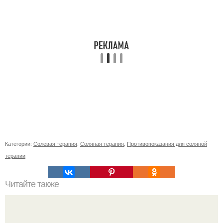
Категории:
Солевая терапия
,
Соляная терапия
,
Противопоказания для соляной
терапии
Читайте также
Процесс строительства