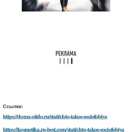
Ссылки:
https://doma-otido.ru/stati/chto-takoe-sociofobiya
https://kosmetika.ru-best.com/stati/chto-takoe-sociofobiya