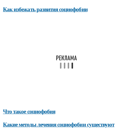
Как избежать развития социофобии
Что такое социофобия
Какие методы лечения социофобии существуют