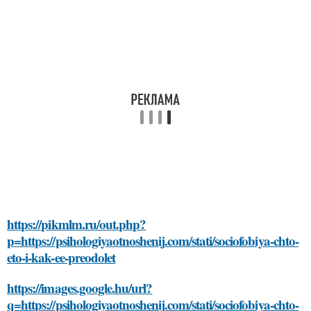
https://pikmlm.ru/out.php?
p=https://psihologiyaotnoshenij.com/stati/sociofobiya-chto-
eto-i-kak-ee-preodolet
https://images.google.hu/url?
q=https://psihologiyaotnoshenij.com/stati/sociofobiya-chto-