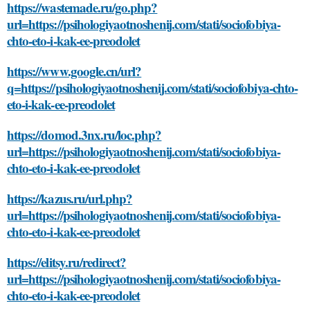
https://wastemade.ru/go.php?
url=https://psihologiyaotnoshenij.com/stati/sociofobiya-
chto-eto-i-kak-ee-preodolet
https://www.google.cn/url?
q=https://psihologiyaotnoshenij.com/stati/sociofobiya-chto-
eto-i-kak-ee-preodolet
https://domod.3nx.ru/loc.php?
url=https://psihologiyaotnoshenij.com/stati/sociofobiya-
chto-eto-i-kak-ee-preodolet
https://kazus.ru/url.php?
url=https://psihologiyaotnoshenij.com/stati/sociofobiya-
chto-eto-i-kak-ee-preodolet
https://elitsy.ru/redirect?
url=https://psihologiyaotnoshenij.com/stati/sociofobiya-
chto-eto-i-kak-ee-preodolet