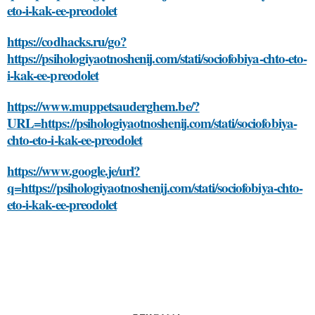
eto-i-kak-ee-preodolet
https://codhacks.ru/go?
https://psihologiyaotnoshenij.com/stati/sociofobiya-chto-eto-
i-kak-ee-preodolet
https://www.muppetsauderghem.be/?
URL=https://psihologiyaotnoshenij.com/stati/sociofobiya-
chto-eto-i-kak-ee-preodolet
https://www.google.je/url?
q=https://psihologiyaotnoshenij.com/stati/sociofobiya-chto-
eto-i-kak-ee-preodolet