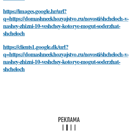
https://images.google.hr/url?
q=https://domashneekhozyajstvo.ru/novosti/shcheloch-v-
nashey-zhizni-10-veshchey-kotorye-mogut-soderzhat-
shcheloch
https://clients1.google.dk/url?
q=https://domashneekhozyajstvo.ru/novosti/shcheloch-v-
nashey-zhizni-10-veshchey-kotorye-mogut-soderzhat-
shcheloch