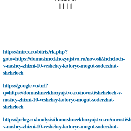
https://mirex.ru/bitrix/rk.php?
goto=https://domashneekhozyajstvo.ru/novosti/shcheloch-
v-nashey-zhizni-10-veshchey-kotorye-mogut-soderzhat-
shcheloch
https://google.vu/url?
q=https://domashneekhozyajstvo.ru/novosti/shcheloch-v-
nashey-zhizni-10-veshchey-kotorye-mogut-soderzhat-
shcheloch
https://prlog.ru/analysis/domashneekhozyajstvo.ru/novosti/s
v-nashey-zhizni-10-veshchey-kotorye-mogut-soderzhat-