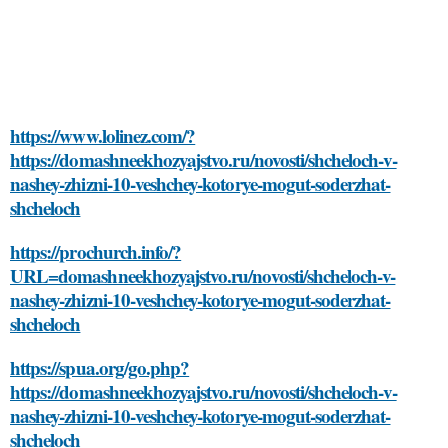
https://www.lolinez.com/?
https://domashneekhozyajstvo.ru/novosti/shcheloch-v-
nashey-zhizni-10-veshchey-kotorye-mogut-soderzhat-
shcheloch
https://prochurch.info/?
URL=domashneekhozyajstvo.ru/novosti/shcheloch-v-
nashey-zhizni-10-veshchey-kotorye-mogut-soderzhat-
shcheloch
https://spua.org/go.php?
https://domashneekhozyajstvo.ru/novosti/shcheloch-v-
nashey-zhizni-10-veshchey-kotorye-mogut-soderzhat-
shcheloch