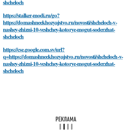
shcheloch
https://stalker-modi.ru/go?
https://domashneekhozyajstvo.ru/novosti/shcheloch-v-
nashey-zhizni-10-veshchey-kotorye-mogut-soderzhat-
shcheloch
https://cse.google.com.sv/url?
q=https://domashneekhozyajstvo.ru/novosti/shcheloch-v-
nashey-zhizni-10-veshchey-kotorye-mogut-soderzhat-
shcheloch