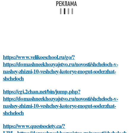
https://www.velikoeschool.ru/go/?
https://domashneekhozyajstvo.ru/novosti/shcheloch-v-
nashey-zhizni-10-veshchey-kotorye-mogut-soderzhat-
shcheloch
https://cgi.2chan.net/bin/jump.php?
https://domashneekhozyajstvo.ru/novosti/shcheloch-v-
nashey-zhizni-10-veshchey-kotorye-mogut-soderzhat-
shcheloch
https://www.questsociety.ca/?
URL=https://domashneekhozyajstvo.ru/novosti/shcheloch-