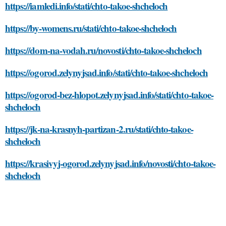
https://iamledi.info/stati/chto-takoe-shcheloch
https://by-womens.ru/stati/chto-takoe-shcheloch
https://dom-na-vodah.ru/novosti/chto-takoe-shcheloch
https://ogorod.zelynyjsad.info/stati/chto-takoe-shcheloch
https://ogorod-bez-hlopot.zelynyjsad.info/stati/chto-takoe-
shcheloch
https://jk-na-krasnyh-partizan-2.ru/stati/chto-takoe-
shcheloch
https://krasivyj-ogorod.zelynyjsad.info/novosti/chto-takoe-
shcheloch