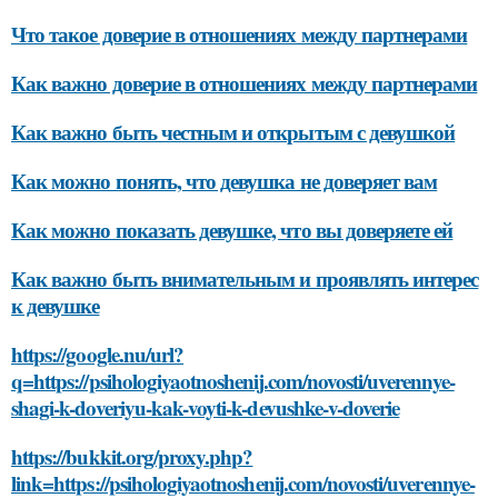
Что такое доверие в отношениях между партнерами
Как важно доверие в отношениях между партнерами
Как важно быть честным и открытым с девушкой
Как можно понять, что девушка не доверяет вам
Как можно показать девушке, что вы доверяете ей
Как важно быть внимательным и проявлять интерес
к девушке
https://google.nu/url?
q=https://psihologiyaotnoshenij.com/novosti/uverennye-
shagi-k-doveriyu-kak-voyti-k-devushke-v-doverie
https://bukkit.org/proxy.php?
link=https://psihologiyaotnoshenij.com/novosti/uverennye-