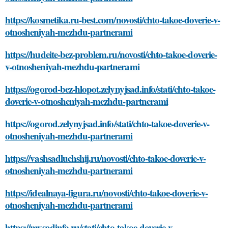
https://kosmetika.ru-best.com/novosti/chto-takoe-doverie-v-
otnosheniyah-mezhdu-partnerami
https://hudeite-bez-problem.ru/novosti/chto-takoe-doverie-
v-otnosheniyah-mezhdu-partnerami
https://ogorod-bez-hlopot.zelynyjsad.info/stati/chto-takoe-
doverie-v-otnosheniyah-mezhdu-partnerami
https://ogorod.zelynyjsad.info/stati/chto-takoe-doverie-v-
otnosheniyah-mezhdu-partnerami
https://vashsadluchshij.ru/novosti/chto-takoe-doverie-v-
otnosheniyah-mezhdu-partnerami
https://idealnaya-figura.ru/novosti/chto-takoe-doverie-v-
otnosheniyah-mezhdu-partnerami
https://mysadinfo.ru/stati/chto-takoe-doverie-v-