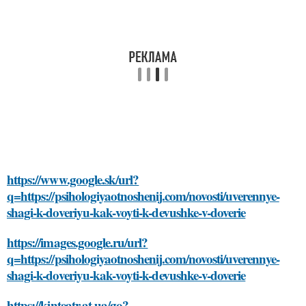
https://www.google.sk/url?
q=https://psihologiyaotnoshenij.com/novosti/uverennye-
shagi-k-doveriyu-kak-voyti-k-devushke-v-doverie
https://images.google.ru/url?
q=https://psihologiyaotnoshenij.com/novosti/uverennye-
shagi-k-doveriyu-kak-voyti-k-devushke-v-doverie
https://kinteatr.at.ua/go?