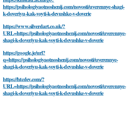
https://psihologiyaotnoshenij.com/novosti/uverennye-shagi-
k-doveriyu-kak-voyti-k-devushke-v-doverie
https://www.silverdart.co.uk/?
URL=https://psihologiyaotnoshenij.com/novosti/uverennye-
shagi-k-doveriyu-kak-voyti-k-devushke-v-doverie
https://google.je/url?
q=https://psihologiyaotnoshenij.com/novosti/uverennye-
shagi-k-doveriyu-kak-voyti-k-devushke-v-doverie
https://htcdev.com/?
URL=https://psihologiyaotnoshenij.com/novosti/uverennye-
shagi-k-doveriyu-kak-voyti-k-devushke-v-doverie