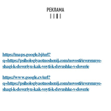
https://maps.google.bj/url?
q=https://psihologiyaotnoshenij.com/novosti/uverennye-
shagi-k-doveriyu-kak-voyti-k-devushke-v-doverie
https://www.google.cv/url?
q=https://psihologiyaotnoshenij.com/novosti/uverennye-
shagi-k-doveriyu-kak-voyti-k-devushke-v-doverie