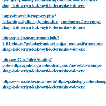
shagi-k-doveriyu-kak-voyti-k-devushke-v-doverie
https://bmwclub.ru/proxy.php?
link=https://psihologiyaotnoshenij.com/novosti/uverennye-
shagi-k-doveriyu-kak-voyti-k-devushke-v-doverie
https://professor-murmann.info/?
URL=https://psihologiyaotnoshenij.com/novosti/uverennye-
shagi-k-doveriyu-kak-voyti-k-devushke-v-doverie
https://cs27.ru/bitrix/rk.php?
goto=https://psihologiyaotnoshenij.com/novosti/uverennye-
shagi-k-doveriyu-kak-voyti-k-devushke-v-doverie
https://www.sitedossier.com/site/https://psihologiyaotnosheni
shagi-k-doveriyu-kak-voyti-k-devushke-v-doverie