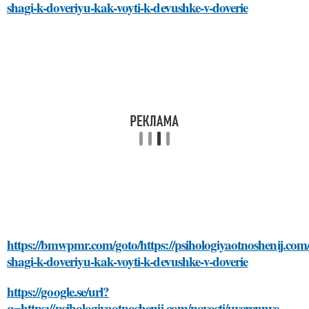
shagi-k-doveriyu-kak-voyti-k-devushke-v-doverie
https://bmwpmr.com/goto/https://psihologiyaotnoshenij.com/
shagi-k-doveriyu-kak-voyti-k-devushke-v-doverie
https://google.se/url?
q=https://psihologiyaotnoshenij.com/novosti/uverennye-