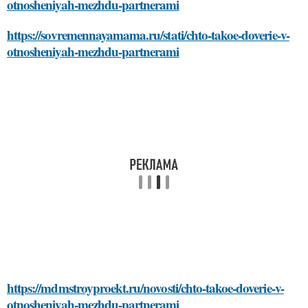
otnosheniyah-mezhdu-partnerami
https://sovremennayamama.ru/stati/chto-takoe-doverie-v-
otnosheniyah-mezhdu-partnerami
https://mdmstroyproekt.ru/novosti/chto-takoe-doverie-v-
otnosheniyah-mezhdu-partnerami