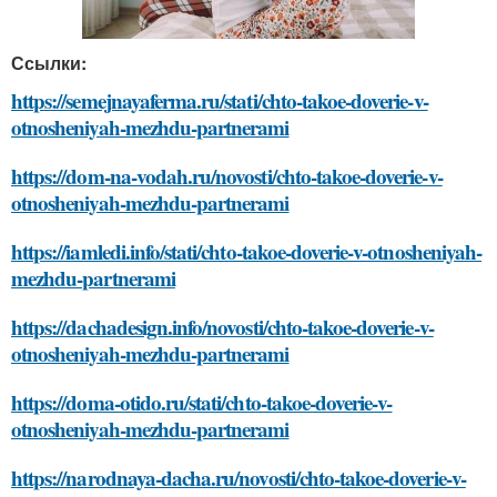
Ссылки:
https://semejnayaferma.ru/stati/chto-takoe-doverie-v-
otnosheniyah-mezhdu-partnerami
https://dom-na-vodah.ru/novosti/chto-takoe-doverie-v-
otnosheniyah-mezhdu-partnerami
https://iamledi.info/stati/chto-takoe-doverie-v-otnosheniyah-
mezhdu-partnerami
https://dachadesign.info/novosti/chto-takoe-doverie-v-
otnosheniyah-mezhdu-partnerami
https://doma-otido.ru/stati/chto-takoe-doverie-v-
otnosheniyah-mezhdu-partnerami
https://narodnaya-dacha.ru/novosti/chto-takoe-doverie-v-