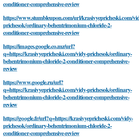
conditioner-comprehensive-review
https://www.stumbleupon.com/url/krasivyepricheski.com/vi
prichesok/ordinary-behentrimonium-chloride-2-
conditioner-comprehensive-review
https://images.google.co.mz/url?
q=https://krasivyepricheski.com/vidy-prichesok/ordinary-
behentrimonium-chloride-2-conditioner-comprehensive-
review
https://www.google.ru/url?
q=https://krasivyepricheski.com/vidy-prichesok/ordinary-
behentrimonium-chloride-2-conditioner-comprehensive-
review
https://google.fr/url?q=https://krasivyepricheski.com/vidy-
prichesok/ordinary-behentrimonium-chloride-2-
conditioner-comprehensive-review