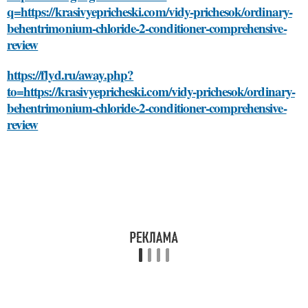
q=https://krasivyepricheski.com/vidy-prichesok/ordinary-
behentrimonium-chloride-2-conditioner-comprehensive-
review
https://flyd.ru/away.php?
to=https://krasivyepricheski.com/vidy-prichesok/ordinary-
behentrimonium-chloride-2-conditioner-comprehensive-
review