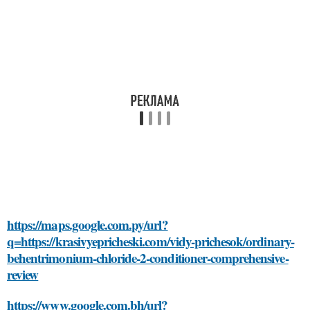
https://maps.google.com.py/url?
q=https://krasivyepricheski.com/vidy-prichesok/ordinary-
behentrimonium-chloride-2-conditioner-comprehensive-
review
https://www.google.com.bh/url?