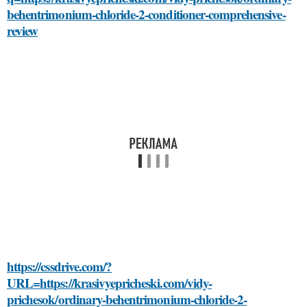
behentrimonium-chloride-2-conditioner-comprehensive-
review
https://cssdrive.com/?
URL=https://krasivyepricheski.com/vidy-
prichesok/ordinary-behentrimonium-chloride-2-