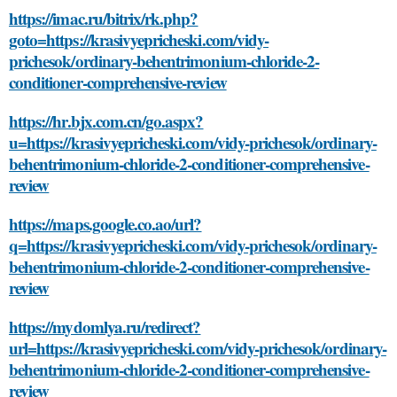
https://imac.ru/bitrix/rk.php?
goto=https://krasivyepricheski.com/vidy-
prichesok/ordinary-behentrimonium-chloride-2-
conditioner-comprehensive-review
https://hr.bjx.com.cn/go.aspx?
u=https://krasivyepricheski.com/vidy-prichesok/ordinary-
behentrimonium-chloride-2-conditioner-comprehensive-
review
https://maps.google.co.ao/url?
q=https://krasivyepricheski.com/vidy-prichesok/ordinary-
behentrimonium-chloride-2-conditioner-comprehensive-
review
https://mydomlya.ru/redirect?
url=https://krasivyepricheski.com/vidy-prichesok/ordinary-
behentrimonium-chloride-2-conditioner-comprehensive-
review