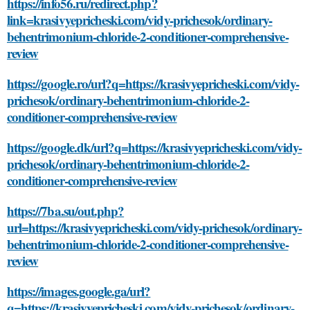
https://info56.ru/redirect.php?
link=krasivyepricheski.com/vidy-prichesok/ordinary-
behentrimonium-chloride-2-conditioner-comprehensive-
review
https://google.ro/url?q=https://krasivyepricheski.com/vidy-
prichesok/ordinary-behentrimonium-chloride-2-
conditioner-comprehensive-review
https://google.dk/url?q=https://krasivyepricheski.com/vidy-
prichesok/ordinary-behentrimonium-chloride-2-
conditioner-comprehensive-review
https://7ba.su/out.php?
url=https://krasivyepricheski.com/vidy-prichesok/ordinary-
behentrimonium-chloride-2-conditioner-comprehensive-
review
https://images.google.ga/url?
q=https://krasivyepricheski.com/vidy-prichesok/ordinary-