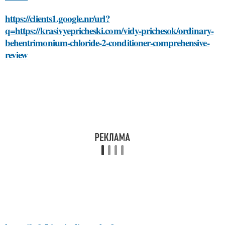
https://clients1.google.nr/url?
q=https://krasivyepricheski.com/vidy-prichesok/ordinary-
behentrimonium-chloride-2-conditioner-comprehensive-
review