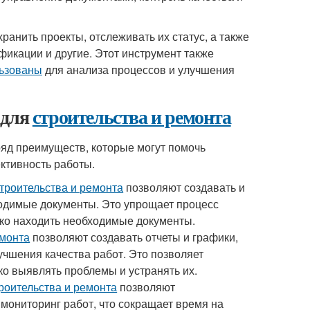
ранить проекты, отслеживать их статус, а также
фикации и другие. Этот инструмент также
льзованы
для анализа процессов и улучшения
 для
строительства и ремонта
яд преимуществ, которые могут помочь
тивность работы.
троительства и ремонта
позволяют создавать и
бходимые документы. Это упрощает процесс
гко находить необходимые документы.
емонта
позволяют создавать отчеты и графики,
учшения качества работ. Это позволяет
ко выявлять проблемы и устранять их.
роительства и ремонта
позволяют
 мониторинг работ, что сокращает время на