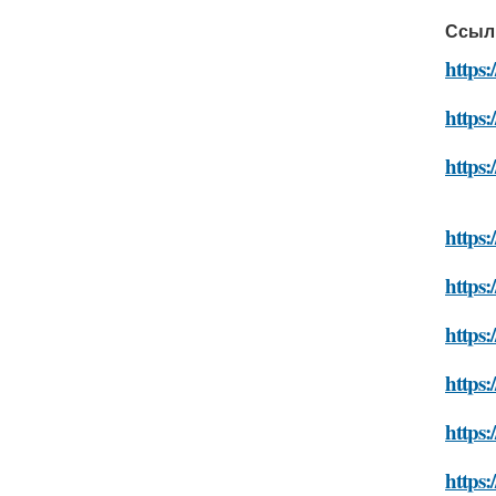
Ссыл
https:
https:
https:
https:
https:
https:
https:
https:
https: