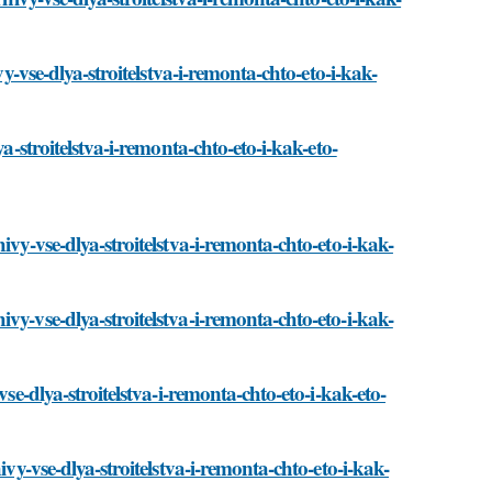
vy-vse-dlya-stroitelstva-i-remonta-chto-eto-i-kak-
a-stroitelstva-i-remonta-chto-eto-i-kak-eto-
vy-vse-dlya-stroitelstva-i-remonta-chto-eto-i-kak-
vy-vse-dlya-stroitelstva-i-remonta-chto-eto-i-kak-
se-dlya-stroitelstva-i-remonta-chto-eto-i-kak-eto-
ivy-vse-dlya-stroitelstva-i-remonta-chto-eto-i-kak-