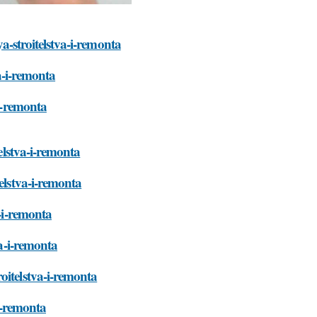
ya-stroitelstva-i-remonta
va-i-remonta
-i-remonta
telstva-i-remonta
elstva-i-remonta
a-i-remonta
va-i-remonta
oitelstva-i-remonta
-i-remonta