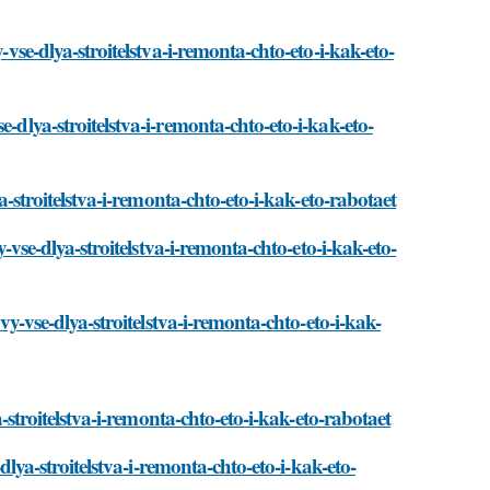
-vse-dlya-stroitelstva-i-remonta-chto-eto-i-kak-eto-
-dlya-stroitelstva-i-remonta-chto-eto-i-kak-eto-
ya-stroitelstva-i-remonta-chto-eto-i-kak-eto-rabotaet
y-vse-dlya-stroitelstva-i-remonta-chto-eto-i-kak-eto-
ivy-vse-dlya-stroitelstva-i-remonta-chto-eto-i-kak-
a-stroitelstva-i-remonta-chto-eto-i-kak-eto-rabotaet
-dlya-stroitelstva-i-remonta-chto-eto-i-kak-eto-