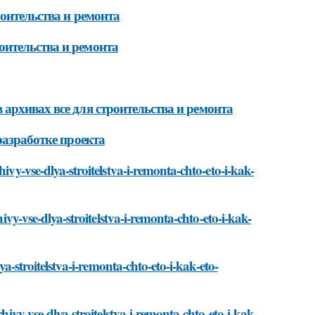
оительства и ремонта
оительства и ремонта
архивах все для строительства и ремонта
разработке проекта
ivy-vse-dlya-stroitelstva-i-remonta-chto-eto-i-kak-
hivy-vse-dlya-stroitelstva-i-remonta-chto-eto-i-kak-
ya-stroitelstva-i-remonta-chto-eto-i-kak-eto-
hivy-vse-dlya-stroitelstva-i-remonta-chto-eto-i-kak-