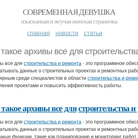
СОВРЕМЕННАЯ ДЕВУШКА
изысканная и жгучая женская страничка
главная
новости
статьи
 такое архивы все для строительств
ы все для
строительства и ремонта
- это программное обесп
атывать данные о строительных проектах и ремонтных рабо
ярным среди специалистов в области
строительства и ремо
ления проектами и повысить эффективность работы.
 такое архивы все для
строительства и
ы все для
строительства и ремонта
- это программное обесп
атывать данные о строительных проектах и ремонтных рабо
чные функции, такие как планирование и мониторинг работ,