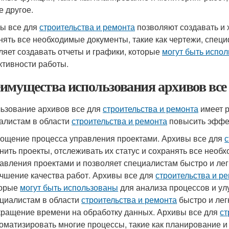
е другое.
ы все для
строительства и ремонта
позволяют создавать и х
нять все необходимые документы, такие как чертежи, специ
ляет создавать отчеты и графики, которые
могут быть испо
тивности работы.
имущества использования архивов все
ьзование архивов все для
строительства и ремонта
имеет р
алистам в области
строительства и ремонта
повысить эффек
ощение процесса управления проектами. Архивы все для
с
нить проекты, отслеживать их статус и сохранять все нео
авления проектами и позволяет специалистам быстро и ле
чшение качества работ. Архивы все для
строительства и р
торые
могут быть использованы
для анализа процессов и ул
циалистам в области
строительства и ремонта
быстро и лег
ращение времени на обработку данных. Архивы все для
ст
оматизировать многие процессы, такие как планирование и