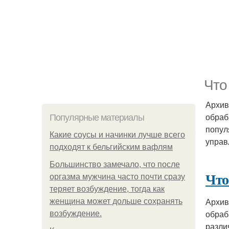
Что
Архив
обраб
Популярные материалы
попул
Какие соусы и начинки лучше всего
управ
подходят к бельгийским вафлям
Большинство замечало, что после
Что
оргазма мужчина часто почти сразу
теряет возбуждение, тогда как
Архив
женщина может дольше сохранять
обраб
возбуждение.
разли