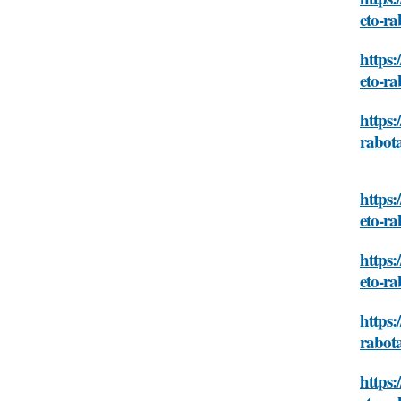
eto-ra
https:
eto-ra
https:
rabot
https:
eto-ra
https:
eto-ra
https:
rabot
https: