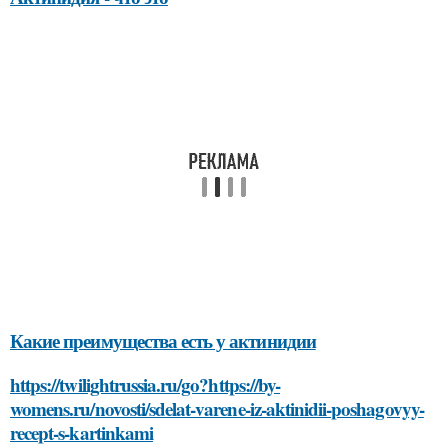
Какие преимущества есть у актинидии
https://twilightrussia.ru/go?https://by-
womens.ru/novosti/sdelat-varene-iz-aktinidii-poshagovyy-
recept-s-kartinkami