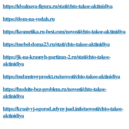
https://idealnaya-figura.ru/stati/chto-takoe-aktinidiya
https://dom-na-vodah.ru
https://kosmetika.ru-best.com/novosti/chto-takoe-aktinidiya
https://mebel-doma23.ru/stati/chto-takoe-aktinidiya
https://jk-na-krasnyh-partizan-2.ru/stati/chto-takoe-
aktinidiya
https://mdmstroyproekt.ru/novosti/chto-takoe-aktinidiya
https://hudeite-bez-problem.ru/novosti/chto-takoe-
aktinidiya
https://krasivyj-ogorod.zelynyjsad.info/novosti/chto-takoe-
aktinidiya