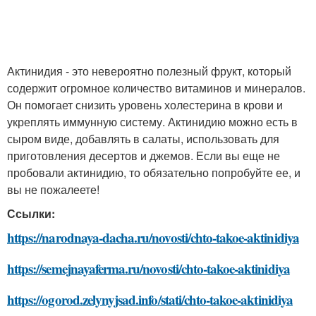
Актинидия - это невероятно полезный фрукт, который
содержит огромное количество витаминов и минералов.
Он помогает снизить уровень холестерина в крови и
укреплять иммунную систему. Актинидию можно есть в
сыром виде, добавлять в салаты, использовать для
приготовления десертов и джемов. Если вы еще не
пробовали актинидию, то обязательно попробуйте ее, и
вы не пожалеете!
Ссылки:
https://narodnaya-dacha.ru/novosti/chto-takoe-aktinidiya
https://semejnayaferma.ru/novosti/chto-takoe-aktinidiya
https://ogorod.zelynyjsad.info/stati/chto-takoe-aktinidiya