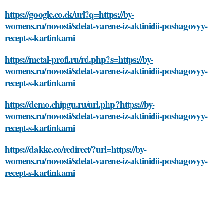
https://google.co.ck/url?q=https://by-
womens.ru/novosti/sdelat-varene-iz-aktinidii-poshagovyy-
recept-s-kartinkami
https://metal-profi.ru/rd.php?s=https://by-
womens.ru/novosti/sdelat-varene-iz-aktinidii-poshagovyy-
recept-s-kartinkami
https://demo.chipgu.ru/url.php?https://by-
womens.ru/novosti/sdelat-varene-iz-aktinidii-poshagovyy-
recept-s-kartinkami
https://dakke.co/redirect/?url=https://by-
womens.ru/novosti/sdelat-varene-iz-aktinidii-poshagovyy-
recept-s-kartinkami