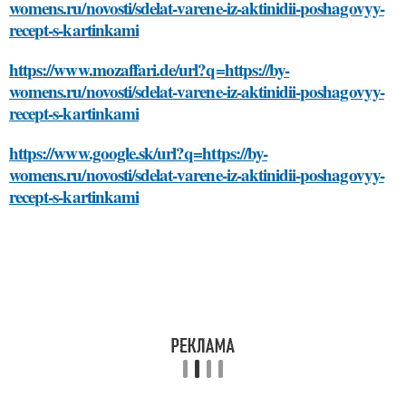
womens.ru/novosti/sdelat-varene-iz-aktinidii-poshagovyy-
recept-s-kartinkami
https://www.mozaffari.de/url?q=https://by-
womens.ru/novosti/sdelat-varene-iz-aktinidii-poshagovyy-
recept-s-kartinkami
https://www.google.sk/url?q=https://by-
womens.ru/novosti/sdelat-varene-iz-aktinidii-poshagovyy-
recept-s-kartinkami