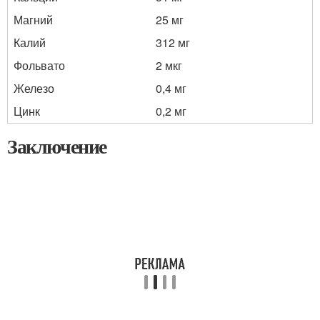
Магний
25 мг
Калий
312 мг
Фольвато
2 мкг
Железо
0,4 мг
Цинк
0,2 мг
Заключение