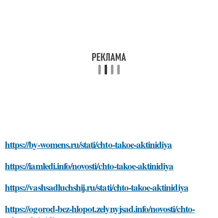
https://by-womens.ru/stati/chto-takoe-aktinidiya
https://iamledi.info/novosti/chto-takoe-aktinidiya
https://vashsadluchshij.ru/stati/chto-takoe-aktinidiya
https://ogorod-bez-hlopot.zelynyjsad.info/novosti/chto-