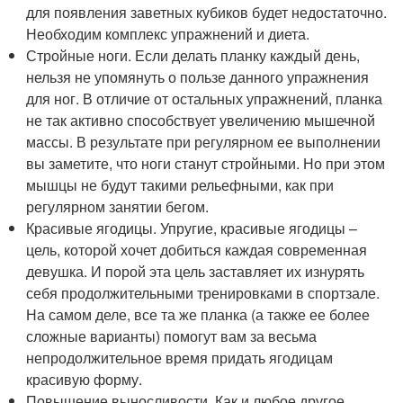
для появления заветных кубиков будет недостаточно.
Необходим комплекс упражнений и диета.
Стройные ноги. Если делать планку каждый день,
нельзя не упомянуть о пользе данного упражнения
для ног. В отличие от остальных упражнений, планка
не так активно способствует увеличению мышечной
массы. В результате при регулярном ее выполнении
вы заметите, что ноги станут стройными. Но при этом
мышцы не будут такими рельефными, как при
регулярном занятии бегом.
Красивые ягодицы. Упругие, красивые ягодицы –
цель, которой хочет добиться каждая современная
девушка. И порой эта цель заставляет их изнурять
себя продолжительными тренировками в спортзале.
На самом деле, все та же планка (а также ее более
сложные варианты) помогут вам за весьма
непродолжительное время придать ягодицам
красивую форму.
Повышение выносливости. Как и любое другое