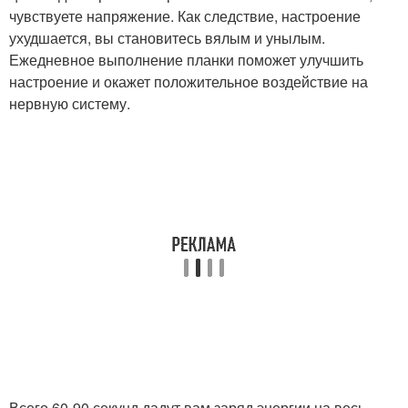
чувствуете напряжение. Как следствие, настроение
ухудшается, вы становитесь вялым и унылым.
Ежедневное выполнение планки поможет улучшить
настроение и окажет положительное воздействие на
нервную систему.
Всего 60-90 секунд дадут вам заряд энергии на весь