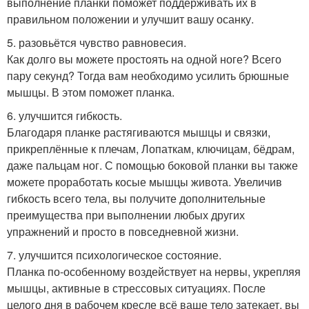
выполнение планки поможет поддерживать их в
правильном положении и улучшит вашу осанку.
5. разовьётся чувство равновесия.
Как долго вы можете простоять на одной ноге? Всего
пару секунд? Тогда вам необходимо усилить брюшные
мышцы. В этом поможет планка.
6. улучшится гибкость.
Благодаря планке растягиваются мышцы и связки,
прикреплённые к плечам, Лопаткам, ключицам, бёдрам,
даже пальцам ног. С помощью боковой планки вы также
можете проработать косые мышцы живота. Увеличив
гибкость всего тела, вы получите дополнительные
преимущества при выполнении любых других
упражнений и просто в повседневной жизни.
7. улучшится психологическое состояние.
Планка по-особенному воздействует на нервы, укрепляя
мышцы, активные в стрессовых ситуациях. После
целого дня в рабочем кресле всё ваше тело затекает, вы