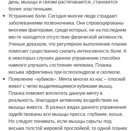
день, мышцы и связки растягиваются, становятся
более эластичными.
Устранение боли. Сегодня многие люди страдают
заболеваниями позвоночника. Они спровоцированы
многими факторами, среди которых, не на последнем
месте находится отсутствие физической активности.
Ученые доказали, что регулярное выполнение планки
помогает существенно снизить интенсивность боли. А
в некоторых случаях данное упражнение способно
намного улучшить состояние человека. Планка
весьма эффективна при остеохондрозе и сколиозе.
Появление «кубиков». Мечта многих из нас – плоский
живот с четко выделяющимися кубиками мышц.
Планка поможет воплотить данную мечту в
реальность, благодаря активному воздействию на
мышцы живота . В разных видах данного упражнения
задействованы все мышцы пресса: глубокие, косые.
Но следует понимать, если мышцы скрыты под
весьма толстой жировой прослойкой, то одной планки