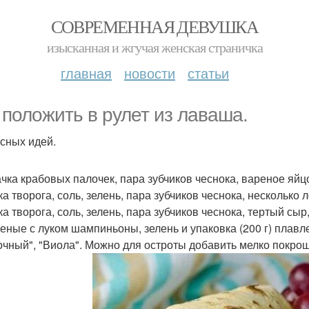
СОВРЕМЕННАЯ ДЕВУШКА
изысканная и жгучая женская страничка
главная
новости
статьи
 положить в рулет из лаваша.
усных идей.
пачка крабовых палочек, пара зубчиков чеснока, вареное яйц
ка творога, соль, зелень, пара зубчиков чеснока, несколько
ка творога, соль, зелень, пара зубчиков чеснока, тертый сыр
реные с луком шампиньоны, зелень и упаковка (200 г) плавле
очный", "Виола". Можно для остроты добавить мелко покр