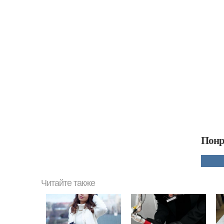
Понр
Читайте также