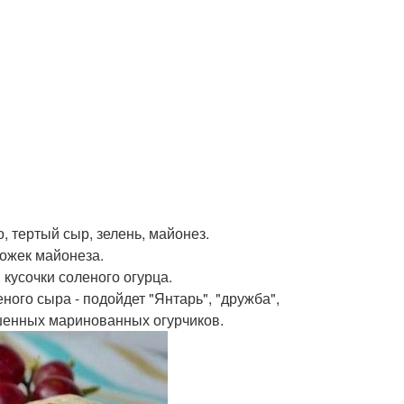
о, тертый сыр, зелень, майонез.
 ложек майонеза.
, кусочки соленого огурца.
ного сыра - подойдет "Янтарь", "дружба",
ошенных маринованных огурчиков.