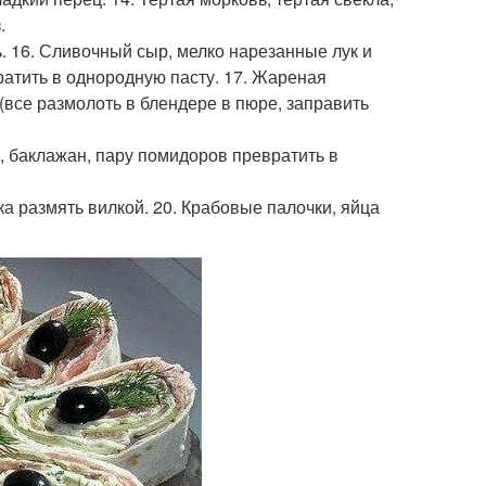
.
ь. 16. Сливочный сыр, мелко нарезанные лук и
ратить в однородную пасту. 17. Жареная
(все размолоть в блендере в пюре, заправить
ц, баклажан, пару помидоров превратить в
а размять вилкой. 20. Крабовые палочки, яйца