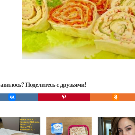
авилось? Поделитесь с друзьями!