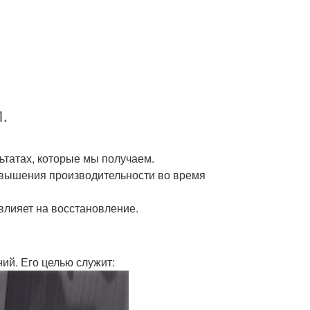
.
льтатах, которые мы получаем.
овышения производительности во время
влияет на восстановление.
й. Его целью служит: