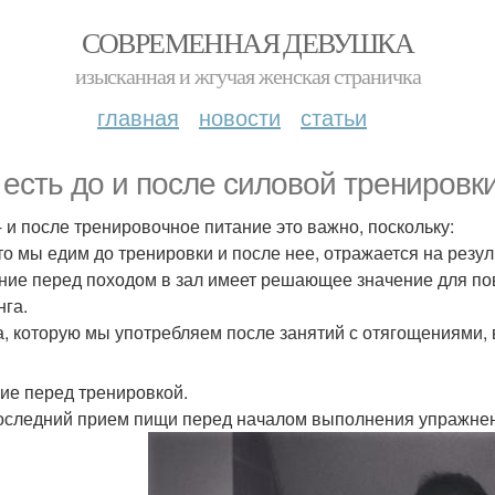
СОВРЕМЕННАЯ ДЕВУШКА
изысканная и жгучая женская страничка
главная
новости
статьи
 есть до и после силовой тренировки
- и после тренировочное питание это важно, поскольку:
 что мы едим до тренировки и после нее, отражается на резу
ание перед походом в зал имеет решающее значение для п
нга.
а, которую мы употребляем после занятий с отягощениями, 
ие перед тренировкой.
оследний прием пищи перед началом выполнения упражнени