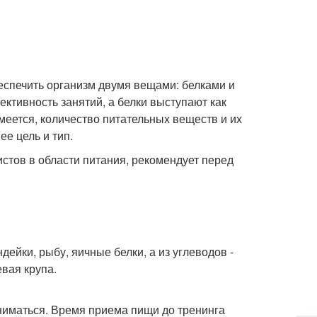
спечить организм двумя вещами: белками и
ктивность занятий, а белки выступают как
меется, количество питательных веществ и их
ее цель и тип.
стов в области питания, рекомендует перед
дейки, рыбу, яичные белки, а из углеводов -
евая крупа.
аниматься. Время приема пищи до тренинга