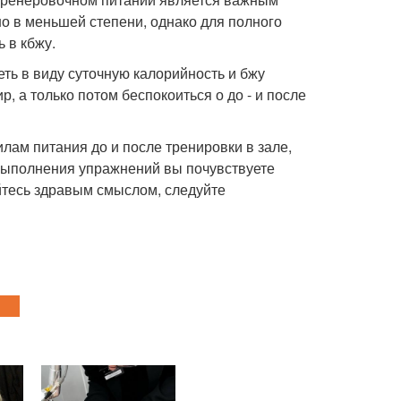
о в меньшей степени, однако для полного
 в кбжу.
еть в виду суточную калорийность и бжу
, а только потом беспокоиться о до - и после
ам питания до и после тренировки в зале,
 выполнения упражнений вы почувствуете
йтесь здравым смыслом, следуйте