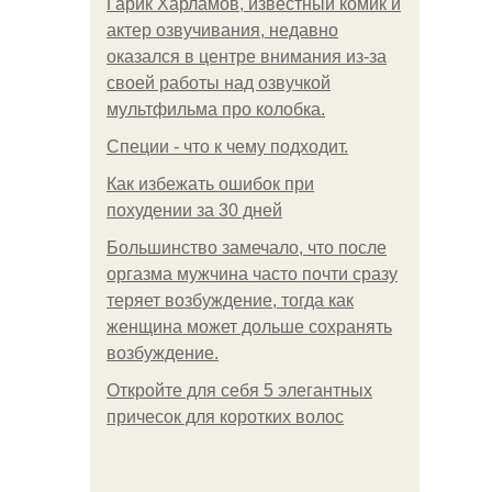
Гарик Харламов, известный комик и
актер озвучивания, недавно
оказался в центре внимания из-за
своей работы над озвучкой
мультфильма про колобка.
Специи - что к чему подходит.
Как избежать ошибок при
похудении за 30 дней
Большинство замечало, что после
оргазма мужчина часто почти сразу
теряет возбуждение, тогда как
женщина может дольше сохранять
возбуждение.
Откройте для себя 5 элегантных
причесок для коротких волос