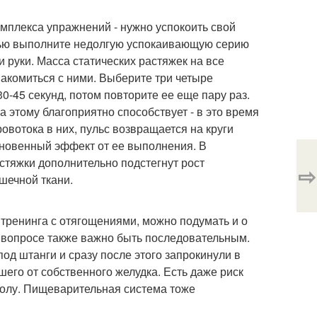
омплекса упражнений - нужно успокоить свой
елью выполните недолгую успокаивающую серию
 руки. Масса статических растяжек на все
акомиться с ними. Выберите три четыре
0-45 секунд, потом повторите ее еще пару раз.
а этому благоприятно способствует - в это время
вотока в них, пульс возвращается на круги
мгновенный эффект от ее выполнения. В
стяжки дополнительно подстегнут рост
⇨
шечной ткани.
 тренинга с отягощениями, можно подумать и о
ом вопросе также важно быть последовательным.
под штанги и сразу после этого запрокинули в
шего от собственного желудка. Есть даже риск
полу. Пищеварительная система тоже