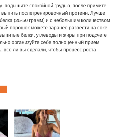
лу, подышите спокойной грудью, после примите
е выпить послетренировочный протеин. Лучше
белка (25-50 грамм) и с небольшим количеством
овый порошок можете заранее развести на соке
 выпитые белки, углеводы и жиры при подсчете
тельно организуйте себе полноценный прием
ь, все ли вы сделали, чтобы процесс роста