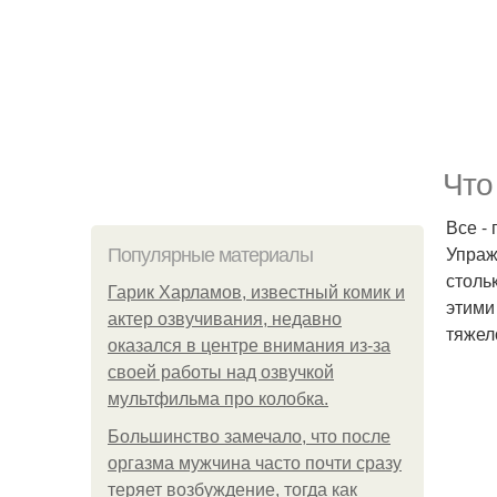
Что
Все -
Упраж
Популярные материалы
стольк
Гарик Харламов, известный комик и
этими
актер озвучивания, недавно
тяжел
оказался в центре внимания из-за
своей работы над озвучкой
мультфильма про колобка.
Большинство замечало, что после
оргазма мужчина часто почти сразу
теряет возбуждение, тогда как