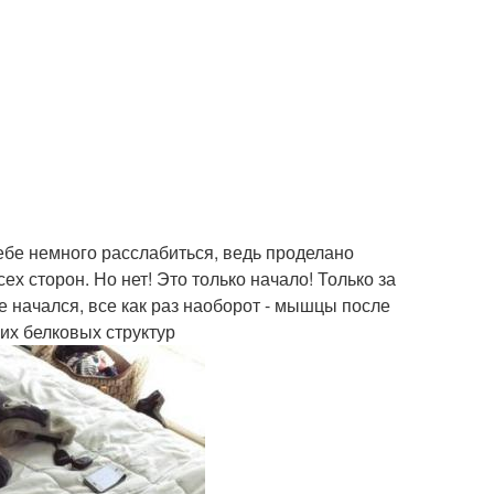
бе немного расслабиться, ведь проделано
сех сторон. Но нет! Это только начало! Только за
 начался, все как раз наоборот - мышцы после
их белковых структур