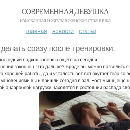
СОВРЕМЕННАЯ ДЕВУШКА
изысканная и жгучая женская страничка
главная
новости
статьи
 делать сразу после тренировки.
 последний подход завершающего на сегодня.
нения закончен. Что дальше? Вроде бы можно позволить се
о хорошей работы, да и усталость вот-вот окутает тело со в
 мгновениями вы и пришли сегодня в зал. Рост мышц еще не
ой анаэробной нагрузки находятся в состоянии распада сво