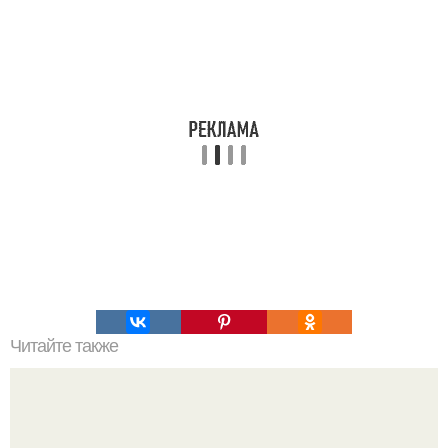
Читайте также