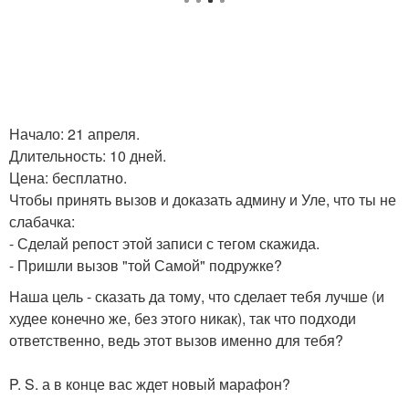
Начало: 21 апреля.
Длительность: 10 дней.
Цена: бесплатно.
Чтобы принять вызов и доказать админу и Уле, что ты не
слабачка:
- Сделай репост этой записи с тегом скажида.
- Пришли вызов "той Самой" подружке?
Наша цель - сказать да тому, что сделает тебя лучше (и
худее конечно же, без этого никак), так что подходи
ответственно, ведь этот вызов именно для тебя?
P. S. а в конце вас ждет новый марафон?