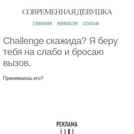
СОВРЕМЕННАЯ ДЕВУШКА
главная
новости
статьи
Challenge скажида? Я беру
тебя на слабо и бросаю
вызов.
Принимаешь его?