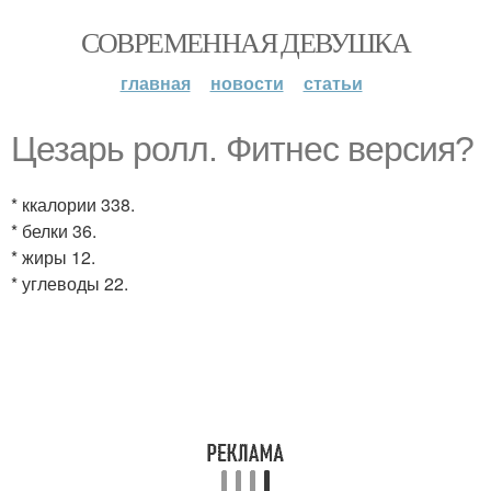
СОВРЕМЕННАЯ ДЕВУШКА
главная
новости
статьи
Цезарь ролл. Фитнес версия?
* ккалории 338.
* белки 36.
* жиры 12.
* углеводы 22.