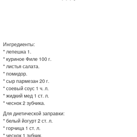
Ингредиенты:
* лепешка 1.
* куриное Филе 100 г.
* листья салата.
* помидор.
* сыр пармезан 20 г.
* соевый соус 1 ч. л.
* жидкий мед 1 ст. л.
* чеснок 2 зубчика.
Для диетической заправки:
* белый йогурт 2 ст. л.
* горчица 1 ст. л.
* чеснок 1 зубчик.