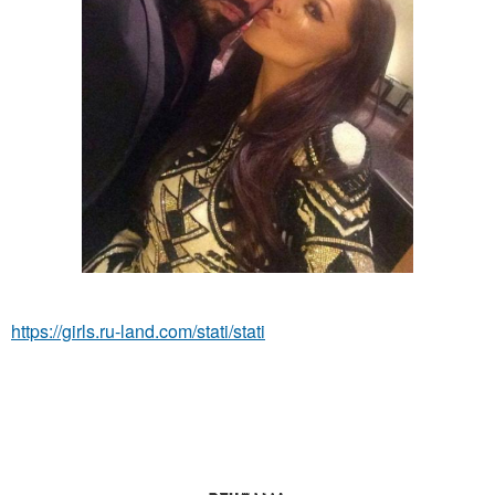
https://girls.ru-land.com/stati/stati