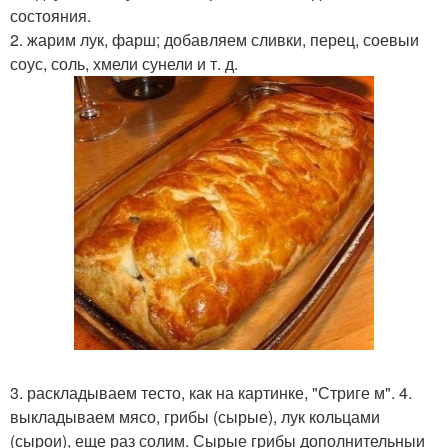
состояния.
2. жарим лук, фарш; добавляем сливки, перец, соевыи
соус, соль, хмели сунели и т. д.
3. раскладываем тесто, как на картинке, "Стриге м". 4.
выкладываем мясо, грибы (сырые), лук кольцами
(сырои), еще раз солим. Сырые грибы дополнительныи