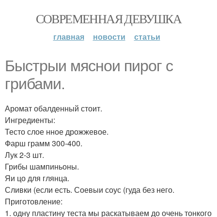
СОВРЕМЕННАЯ ДЕВУШКА
главная
новости
статьи
Быстрыи мяснои пирог с
грибами.
Аромат обалденный стоит.
Ингредиенты:
Тесто слое нное дрожжевое.
Фарш грамм 300-400.
Лук 2-3 шт.
Грибы шампиньоны.
Яи цо для глянца.
Сливки (если есть. Соевыи соус (гуда без него.
Приготовление:
1. одну пластину теста мы раскатываем до очень тонкого