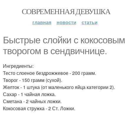
СОВРЕМЕННАЯ ДЕВУШКА
главная
новости
статьи
Быстрые слойки с кокосовым
творогом в сендвичнице.
Ингредиенты:
Тесто слоеное бездрожжевое - 200 грамм.
Творог - 150 грамм (сухой).
Желток - 1 штука (от маленького яйца категории 2).
Сахар - 1 чайная ложка.
Сметана - 2 чайных ложки.
Кокосовая стружка - 2 Ст. Ложки.