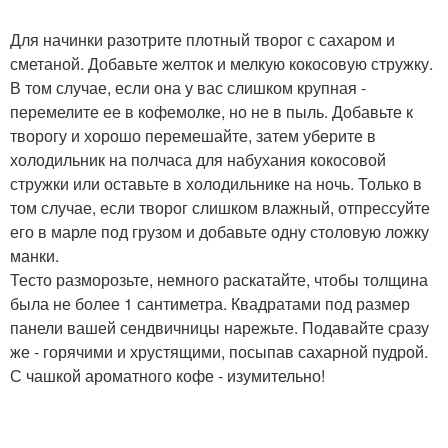
Для начинки разотрите плотный творог с сахаром и
сметаной. Добавьте желток и мелкую кокосовую стружку.
В том случае, если она у вас слишком крупная -
перемелите ее в кофемолке, но не в пыль. Добавьте к
творогу и хорошо перемешайте, затем уберите в
холодильник на полчаса для набухания кокосовой
стружки или оставьте в холодильнике на ночь. Только в
том случае, если творог слишком влажный, отпрессуйте
его в марле под грузом и добавьте одну столовую ложку
манки.
Тесто разморозьте, немного раскатайте, чтобы толщина
была не более 1 сантиметра. Квадратами под размер
панели вашей сендвичницы нарежьте. Подавайте сразу
же - горячими и хрустящими, посыпав сахарной пудрой.
С чашкой ароматного кофе - изумительно!