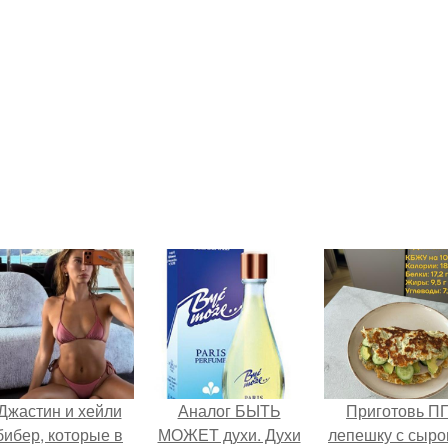
Джастин и хейли
Аналог БЫТЬ
Приготовь П
бибер, которые в
МОЖЕТ духи. Духи
лепешку с сыро