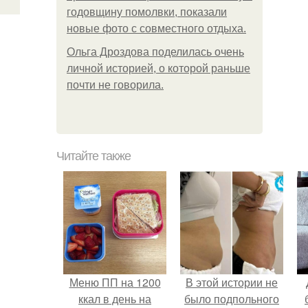
годовщину помолвки, показали
новые фото с совместного отдыха.
Ольга Дроздова поделилась очень
личной историей, о которой раньше
почти не говорила.
Читайте также
Меню ПП на 1200
В этой истории не
ккал в день на
было подпольного